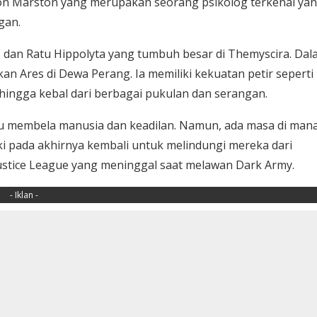
ton Marston yang merupakan seorang psikolog terkenal ya
gan.
 dan Ratu Hippolyta yang tumbuh besar di Themyscira. Dal
Ares di Dewa Perang. Ia memiliki kekuatan petir seperti
ingga kebal dari berbagai pukulan dan serangan.
 membela manusia dan keadilan. Namun, ada masa di mana
pada akhirnya kembali untuk melindungi mereka dari
Justice League yang meninggal saat melawan Dark Army.
- Iklan -