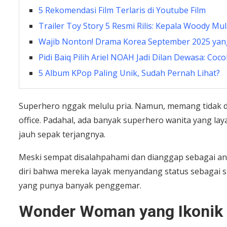
5 Rekomendasi Film Terlaris di Youtube Film
Trailer Toy Story 5 Resmi Rilis: Kepala Woody Mul
Wajib Nonton! Drama Korea September 2025 yan
Pidi Baiq Pilih Ariel NOAH Jadi Dilan Dewasa: Coc
5 Album KPop Paling Unik, Sudah Pernah Lihat?
Superhero nggak melulu pria. Namun, memang tidak da
office. Padahal, ada banyak superhero wanita yang laya
jauh sepak terjangnya.
Meski sempat disalahpahami dan dianggap sebagai an
diri bahwa mereka layak menyandang status sebagai s
yang punya banyak penggemar.
Wonder Woman yang Ikonik