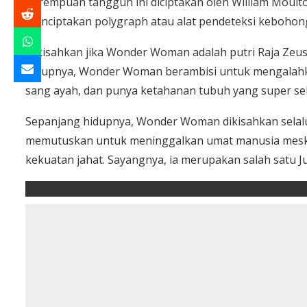
perempuan tangguh ini diciptakan oleh William Moul
menciptakan polygraph atau alat pendeteksi kebohon
Dikisahkan jika Wonder Woman adalah putri Raja Zeus
hidupnya, Wonder Woman berambisi untuk mengalahkan 
sang ayah, dan punya ketahanan tubuh yang super seh
Sepanjang hidupnya, Wonder Woman dikisahkan selalu
memutuskan untuk meninggalkan umat manusia meski 
kekuatan jahat. Sayangnya, ia merupakan salah satu 