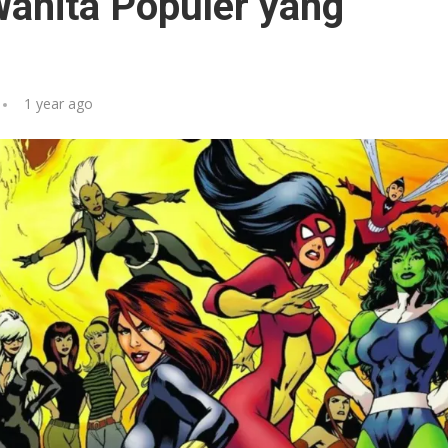
Wanita Populer yang
1 year ago