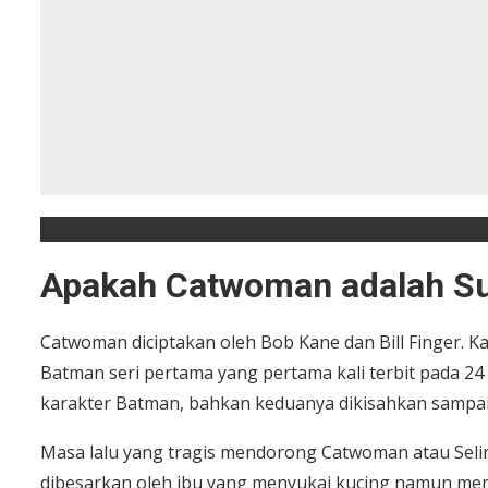
Apakah Catwoman adalah S
Catwoman diciptakan oleh Bob Kane dan Bill Finger. 
Batman seri pertama yang pertama kali terbit pada 24 A
karakter Batman, bahkan keduanya dikisahkan sampai
Masa lalu yang tragis mendorong Catwoman atau Selina
dibesarkan oleh ibu yang menyukai kucing namun memi