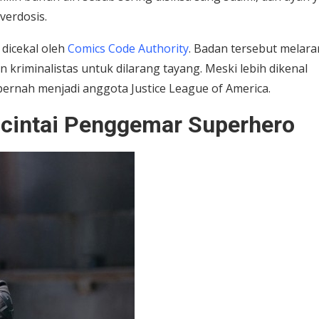
verdosis.
 dicekal oleh
Comics Code Authority
. Badan tersebut melar
kriminalistas untuk dilarang tayang. Meski lebih dikenal
pernah menjadi anggota Justice League of America.
icintai Penggemar Superhero