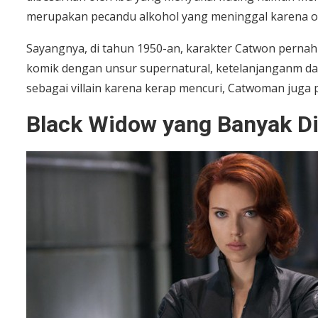
merupakan pecandu alkohol yang meninggal karena o
Sayangnya, di tahun 1950-an, karakter Catwon pernah
komik dengan unsur supernatural, ketelanjanganm dan 
sebagai villain karena kerap mencuri, Catwoman juga 
Black Widow yang Banyak D