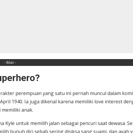
- Iklan -
uperhero?
Karakter perempuan yang satu ini pernah muncul dalam kom
pril 1940. Ia juga dikenal karena memiliki love interest de
 memiliki anak.
 Kyle untuk memilih jalan sebagai pencuri saat dewasa. Se
lih bunuh diri sebab sering disiksa sang suami, dan ayah 