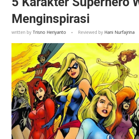
5 Karakter Superhero 
Menginspirasi
written by
Trisno Heriyanto
Reviewed by
Hani Nurfajrina