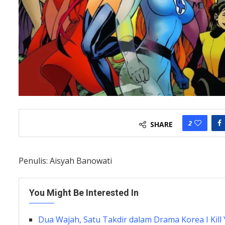
2
SHARE
Penulis: Aisyah Banowati
You Might Be Interested In
Dua Wajah, Satu Takdir dalam Drama Korea I Kill