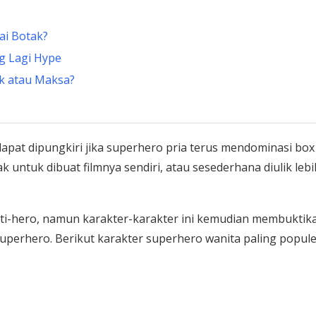
ai Botak?
g Lagi Hype
ok atau Maksa?
pat dipungkiri jika superhero pria terus mendominasi box
k untuk dibuat filmnya sendiri, atau sesederhana diulik lebi
ti-hero, namun karakter-karakter ini kemudian membuktik
uperhero. Berikut karakter superhero wanita paling popul