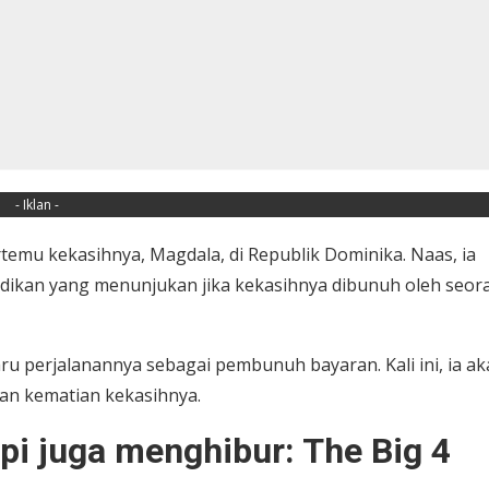
- Iklan -
rtemu kekasihnya, Magdala, di Republik Dominika. Naas, ia
dikan yang menunjukan jika kekasihnya dibunuh oleh seor
 perjalanannya sebagai pembunuh bayaran. Kali ini, ia ak
an kematian kekasihnya.
pi juga menghibur: The Big 4