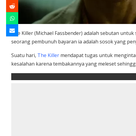
The Killer (Michael Fassbender) adalah sebutan untu
seorang pembunuh bayaran ia adalah sosok yang penye
Suatu hari,
The Killer
mendapat tugas untuk mengintai 
kesalahan karena tembakannya yang meleset sehingg