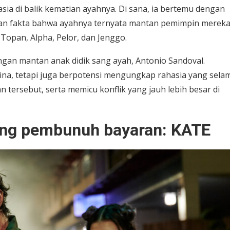
ia di balik kematian ayahnya. Di sana, ia bertemu dengan
 fakta bahwa ayahnya ternyata mantan pemimpin mereka
opan, Alpha, Pelor, dan Jenggo.
angan mantan anak didik sang ayah, Antonio Sandoval.
na, tetapi juga berpotensi mengungkap rahasia yang sela
 tersebut, serta memicu konflik yang jauh lebih besar di
ng pembunuh bayaran: KATE