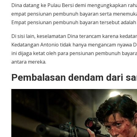
Dina datang ke Pulau Bersi demi mengungkapkan rahas
empat pensiunan pembunuh bayaran serta menemukan
Empat pensiunan pembunuh bayaran tersebut adalah T
Di sisi lain, keselamatan Dina terancam karena kedat
Kedatangan Antonio tidak hanya mengancam nyawa Di
ini dijaga ketat oleh para pensiunan pembunuh bayaran
antara mereka.
Pembalasan dendam dari sa