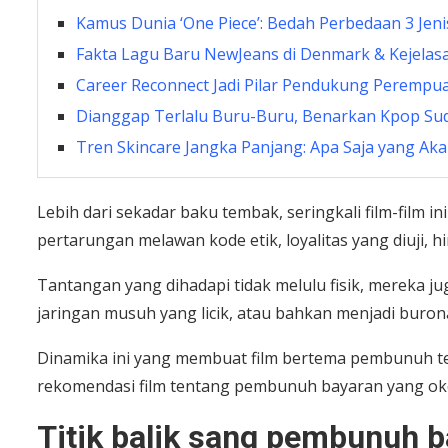
Kamus Dunia ‘One Piece’: Bedah Perbedaan 3 Jenis
Fakta Lagu Baru NewJeans di Denmark & Kejelasa
Career Reconnect Jadi Pilar Pendukung Perempua
Dianggap Terlalu Buru-Buru, Benarkan Kpop Su
Tren Skincare Jangka Panjang: Apa Saja yang Aka
Lebih dari sekadar baku tembak, seringkali film-film in
pertarungan melawan kode etik, loyalitas yang diuji, 
Tantangan yang dihadapi tidak melulu fisik, mereka 
jaringan musuh yang licik, atau bahkan menjadi buro
Dinamika ini yang membuat film bertema pembunuh te
rekomendasi film tentang pembunuh bayaran yang ok
Titik balik sang pembunuh ba