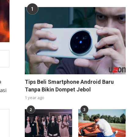
1
a
Tips Beli Smartphone Android Baru
Tanpa Bikin Dompet Jebol
asi
1 year ago
2
3