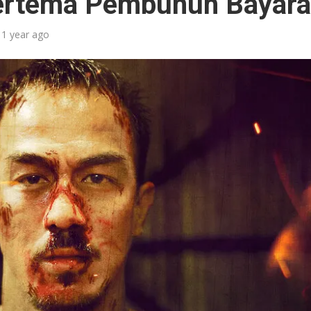
ertema Pembunuh Bayar
1 year ago