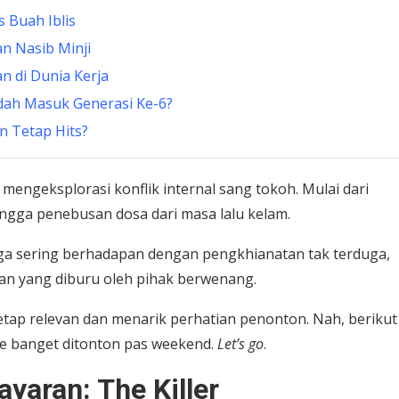
 Buah Iblis
n Nasib Minji
n di Dunia Kerja
dah Masuk Generasi Ke-6?
n Tetap Hits?
i mengeksplorasi konflik internal sang tokoh. Mulai dari
hingga penebusan dosa dari masa lalu kelam.
juga sering berhadapan dengan pengkhianatan tak terduga,
nan yang diburu oleh pihak berwenang.
tap relevan dan menarik perhatian penonton. Nah, berikut
e banget ditonton pas weekend.
Let’s go
.
yaran: The Killer