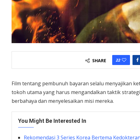
22
SHARE
Film tentang pembunuh bayaran selalu menyajikan ke
tokoh utama yang harus mengandalkan taktik strategis
berbahaya dan menyelesaikan misi mereka.
You Might Be Interested In
Rekomendasi 3 Series Korea Bertema Kedokteran,