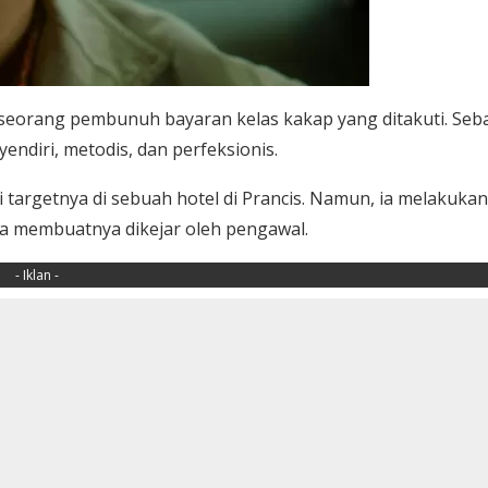
k seorang pembunuh bayaran kelas kakap yang ditakuti. Seb
ndiri, metodis, dan perfeksionis.
targetnya di sebuah hotel di Prancis. Namun, ia melakukan
a membuatnya dikejar oleh pengawal.
- Iklan -