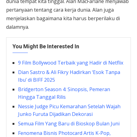
dunia tempat kita tinggal. Alan MacFarlane menjawab
pertanyaan tentang cara kerja dunia. Alan juga
menjelaskan bagaimana kita harus berperilaku di
dalamnya.
You Might Be Interested In
9 Film Bollywood Terbaik yang Hadir di Netflix
Dian Sastro & Ali Fikry Hadirkan ‘Esok Tanpa
Ibu’ di BIFF 2025
Bridgerton Season 4: Sinopsis, Pemeran
Hingga Tanggal Rilis
Nessie Judge Picu Kemarahan Setelah Wajah
Junko Furuta Dijadikan Dekorasi
Semua Film Yang Baru di Bioskop Bulan Juni
Fenomena Bisnis Photocard Artis K-Pop,