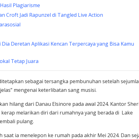
Hasil Plagiarisme
 Croft Jadi Rapunzel di Tangled Live Action
arasosial
ni Dia Deretan Aplikasi Kencan Terpercaya yang Bisa Kamu
Lokal Tetap Juara
ditetapkan sebagai tersangka pembunuhan setelah sejuml
elas” mengenai keterlibatan sang musisi.
kan hilang dari Danau Elsinore pada awal 2024. Kantor Sheri
kerap melarikan diri dari rumahnya yang berada di Lake
kembali pulang.
 saat ia menelepon ke rumah pada akhir Mei 2024. Dan sej