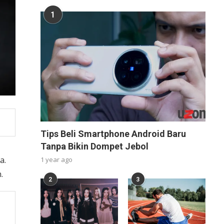
1
Tips Beli Smartphone Android Baru
Tanpa Bikin Dompet Jebol
a.
1 year ago
n.
2
3