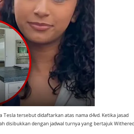
 Tesla tersebut didaftarkan atas nama d4vd. Ketika jasad
gah disibukkan dengan jadwal turnya yang bertajuk Withered