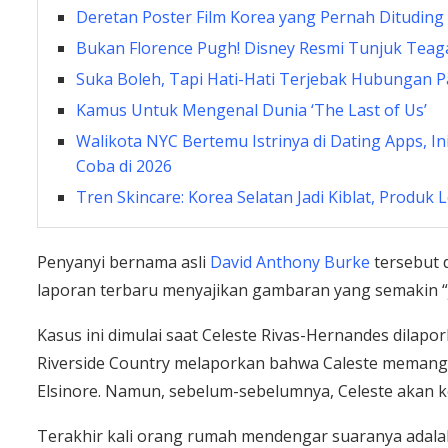
Deretan Poster Film Korea yang Pernah Dituding 
Bukan Florence Pugh! Disney Resmi Tunjuk Teagan
Suka Boleh, Tapi Hati-Hati Terjebak Hubungan P
Kamus Untuk Mengenal Dunia ‘The Last of Us’
Walikota NYC Bertemu Istrinya di Dating Apps, I
Coba di 2026
Tren Skincare: Korea Selatan Jadi Kiblat, Produk 
Penyanyi bernama asli
David Anthony Burke
tersebut 
laporan terbaru menyajikan gambaran yang semakin “j
Kasus ini dimulai saat Celeste Rivas-Hernandes dilapor
Riverside Country melaporkan bahwa Caleste memang 
Elsinore. Namun, sebelum-sebelumnya, Celeste akan 
Terakhir kali orang rumah mendengar suaranya adalah