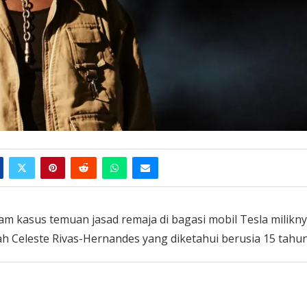
am kasus temuan jasad remaja di bagasi mobil Tesla milikny
h Celeste Rivas-Hernandes yang diketahui berusia 15 tahu