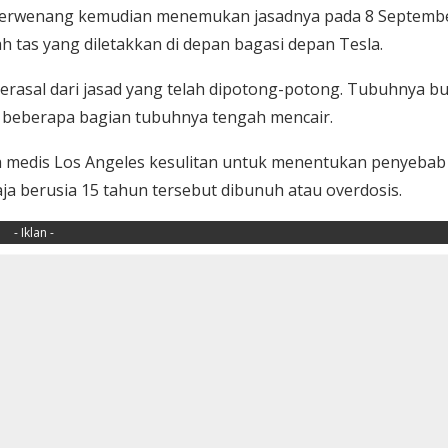
hak berwenang kemudian menemukan jasadnya pada 8 Septemb
 tas yang diletakkan di depan bagasi depan Tesla.
berasal dari jasad yang telah dipotong-potong. Tubuhnya b
, beberapa bagian tubuhnya tengah mencair.
a medis Los Angeles kesulitan untuk menentukan penyebab
ja berusia 15 tahun tersebut dibunuh atau overdosis.
- Iklan -