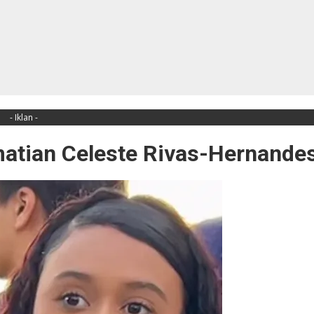
- Iklan -
matian Celeste Rivas-Hernande