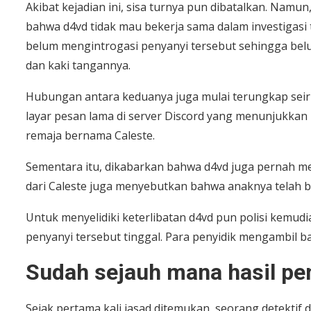
Akibat kejadian ini, sisa turnya pun dibatalkan. Nam
bahwa d4vd tidak mau bekerja sama dalam investigasi
belum mengintrogasi penyanyi tersebut sehingga belu
dan kaki tangannya.
Hubungan antara keduanya juga mulai terungkap seir
layar pesan lama di server Discord yang menunjukka
remaja bernama Caleste.
Sementara itu, dikabarkan bahwa d4vd juga pernah me
dari Caleste juga menyebutkan bahwa anaknya telah
Untuk menyelidiki keterlibatan d4vd pun polisi kemu
penyanyi tersebut tinggal. Para penyidik mengambil 
Sudah sejauh mana hasil pen
Sejak pertama kali jasad ditemukan, seorang detekti