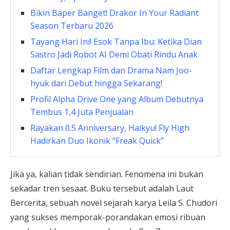
Bikin Baper Banget! Drakor In Your Radiant
Season Terbaru 2026
Tayang Hari Ini! Esok Tanpa Ibu: Ketika Dian
Sastro Jadi Robot AI Demi Obati Rindu Anak
Daftar Lengkap Film dan Drama Nam Joo-
hyuk dari Debut hingga Sekarang!
Profil Alpha Drive One yang Album Debutnya
Tembus 1,4 Juta Penjualan
Rayakan 0.5 Anniversary, Haikyu! Fly High
Hadirkan Duo Ikonik “Freak Quick”
Jika ya, kalian tidak sendirian. Fenomena ini bukan
sekadar tren sesaat. Buku tersebut adalah Laut
Bercerita, sebuah novel sejarah karya Leila S. Chudori
yang sukses memporak-porandakan emosi ribuan