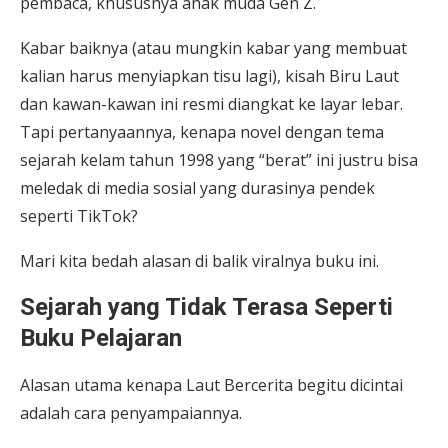
pembaca, khususnya anak muda Gen Z.
Kabar baiknya (atau mungkin kabar yang membuat
kalian harus menyiapkan tisu lagi), kisah Biru Laut
dan kawan-kawan ini resmi diangkat ke layar lebar.
Tapi pertanyaannya, kenapa novel dengan tema
sejarah kelam tahun 1998 yang “berat” ini justru bisa
meledak di media sosial yang durasinya pendek
seperti TikTok?
Mari kita bedah alasan di balik viralnya buku ini.
Sejarah yang Tidak Terasa Seperti
Buku Pelajaran
Alasan utama kenapa
Laut Bercerita begitu dicintai
adalah cara penyampaiannya.