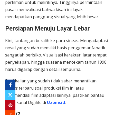
perfilman untuk meliriknya. Tingginya permintaan
pasar memvalidasi bahwa kisah ini layak
mendapatkan panggung visual yang lebih besar.
Persiapan Menuju Layar Lebar
Kini, tantangan beralih ke para sineas. Mengadaptasi
novel yang sudah memiliki basis penggemar fanatik
sangatlah berisiko. Visualisasi karakter, latar tempat
penyekapan, hingga suasana mencekam tahun 1998
harus digarap dengan detail sempurna.
Bagi kalian yang sudah tidak sabar menantikan
update
terbaru soal produksi film ini atau
rekomendasi film adaptasi lainnya, pastikan pantau
terus kanal Digilife di
Uzone.id
.
Jadi?