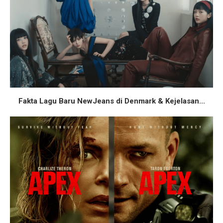
Fakta Lagu Baru NewJeans di Denmark & Kejelasan...