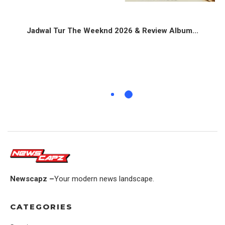
Jadwal Tur The Weeknd 2026 & Review Album...
Newscapz –
Your modern news landscape.
CATEGORIES