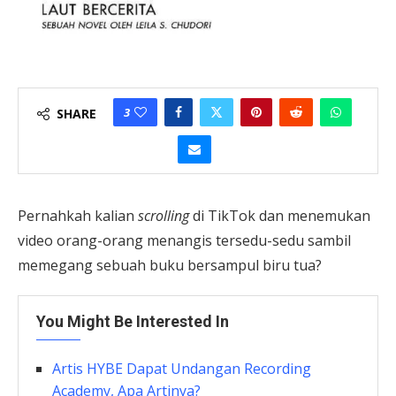
3
SHARE
Pernahkah kalian
scrolling
di TikTok dan menemukan
video orang-orang menangis tersedu-sedu sambil
memegang sebuah buku bersampul biru tua?
You Might Be Interested In
Artis HYBE Dapat Undangan Recording
Academy, Apa Artinya?