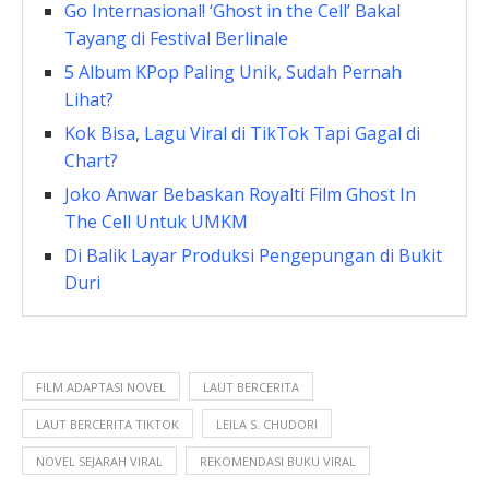
Go Internasional! ‘Ghost in the Cell’ Bakal
Tayang di Festival Berlinale
5 Album KPop Paling Unik, Sudah Pernah
Lihat?
Kok Bisa, Lagu Viral di TikTok Tapi Gagal di
Chart?
Joko Anwar Bebaskan Royalti Film Ghost In
The Cell Untuk UMKM
Di Balik Layar Produksi Pengepungan di Bukit
Duri
FILM ADAPTASI NOVEL
LAUT BERCERITA
LAUT BERCERITA TIKTOK
LEILA S. CHUDORI
NOVEL SEJARAH VIRAL
REKOMENDASI BUKU VIRAL