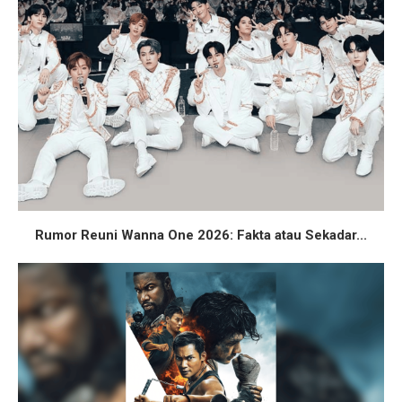
Rumor Reuni Wanna One 2026: Fakta atau Sekadar...