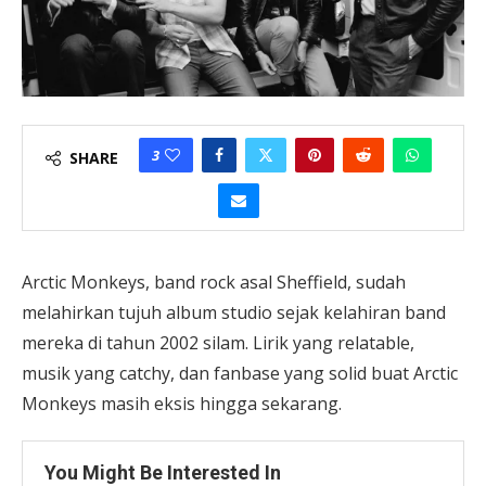
3
SHARE
Arctic Monkeys, band rock asal Sheffield, sudah
melahirkan tujuh album studio sejak kelahiran band
mereka di tahun 2002 silam. Lirik yang relatable,
musik yang catchy, dan fanbase yang solid buat Arctic
Monkeys masih eksis hingga sekarang.
You Might Be Interested In