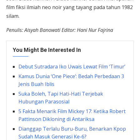
film fiksi ilmiah neo noir yang tayang pada tahun 1982
silam.
Penulis: Aisyah Banowati Editor: Hani Nur Fajrina
You Might Be Interested In
Debut Sutradara Iko Uwais Lewat Film ‘Timur’
Kamus Dunia ‘One Piece’: Bedah Perbedaan 3
Jenis Buah Iblis
Suka Boleh, Tapi Hati-Hati Terjebak
Hubungan Parasosial
5 Fakta Menarik Film Mickey 17: Ketika Robert
Pattinson Dikloning di Antariksa
Dianggap Terlalu Buru-Buru, Benarkan Kpop
Sudah Masuk Generasi Ke-6?