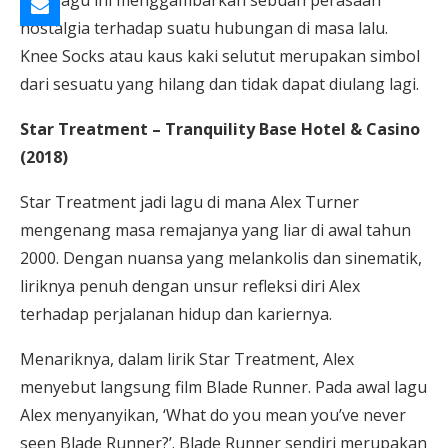
Lirik lagu ini menggambarkan sebuah perasaan
nostalgia terhadap suatu hubungan di masa lalu.
Knee Socks atau kaus kaki selutut merupakan simbol
dari sesuatu yang hilang dan tidak dapat diulang lagi.
Star Treatment – Tranquility Base Hotel & Casino
(2018)
Star Treatment jadi lagu di mana Alex Turner
mengenang masa remajanya yang liar di awal tahun
2000. Dengan nuansa yang melankolis dan sinematik,
liriknya penuh dengan unsur refleksi diri Alex
terhadap perjalanan hidup dan kariernya.
Menariknya, dalam lirik Star Treatment, Alex
menyebut langsung film Blade Runner. Pada awal lagu
Alex menyanyikan, ‘What do you mean you’ve never
seen Blade Runner?’. Blade Runner sendiri merupakan