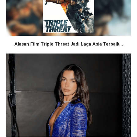
Alasan Film Triple Threat Jadi Laga Asia Terbaik...