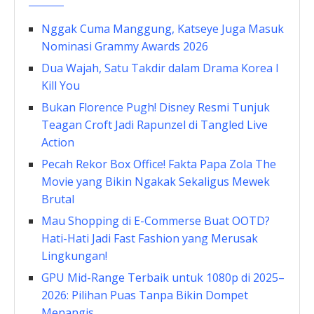
Nggak Cuma Manggung, Katseye Juga Masuk
Nominasi Grammy Awards 2026
Dua Wajah, Satu Takdir dalam Drama Korea I
Kill You
Bukan Florence Pugh! Disney Resmi Tunjuk
Teagan Croft Jadi Rapunzel di Tangled Live
Action
Pecah Rekor Box Office! Fakta Papa Zola The
Movie yang Bikin Ngakak Sekaligus Mewek
Brutal
Mau Shopping di E-Commerse Buat OOTD?
Hati-Hati Jadi Fast Fashion yang Merusak
Lingkungan!
GPU Mid-Range Terbaik untuk 1080p di 2025–
2026: Pilihan Puas Tanpa Bikin Dompet
Menangis