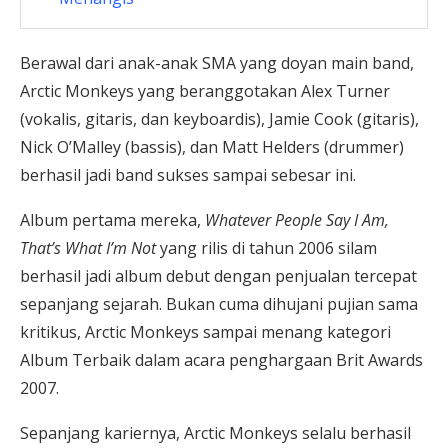
Berawal dari anak-anak SMA yang doyan main band,
Arctic Monkeys yang beranggotakan Alex Turner
(vokalis, gitaris, dan keyboardis), Jamie Cook (gitaris),
Nick O’Malley (bassis), dan Matt Helders (drummer)
berhasil jadi band sukses sampai sebesar ini.
Album pertama mereka,
Whatever People Say I Am,
That’s What I’m Not
yang rilis di tahun 2006 silam
berhasil jadi album debut dengan penjualan tercepat
sepanjang sejarah. Bukan cuma dihujani pujian sama
kritikus, Arctic Monkeys sampai menang kategori
Album Terbaik dalam acara penghargaan Brit Awards
2007.
Sepanjang kariernya, Arctic Monkeys selalu berhasil