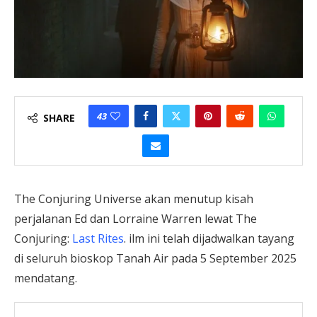
43
SHARE
The Conjuring Universe akan menutup kisah
perjalanan Ed dan Lorraine Warren lewat The
Conjuring:
Last Rites
. ilm ini telah dijadwalkan tayang
di seluruh bioskop Tanah Air pada 5 September 2025
mendatang.