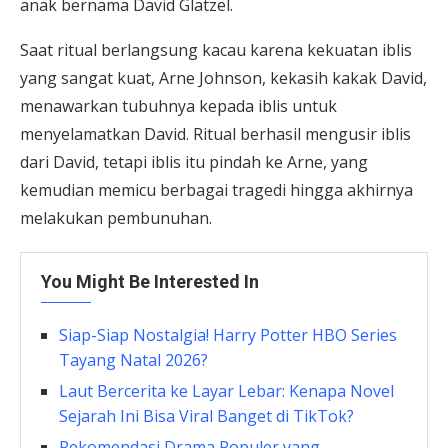
anak bernama David Glatzel.
Saat ritual berlangsung kacau karena kekuatan iblis
yang sangat kuat, Arne Johnson, kekasih kakak David,
menawarkan tubuhnya kepada iblis untuk
menyelamatkan David. Ritual berhasil mengusir iblis
dari David, tetapi iblis itu pindah ke Arne, yang
kemudian memicu berbagai tragedi hingga akhirnya
melakukan pembunuhan.
You Might Be Interested In
Siap-Siap Nostalgia! Harry Potter HBO Series
Tayang Natal 2026?
Laut Bercerita ke Layar Lebar: Kenapa Novel
Sejarah Ini Bisa Viral Banget di TikTok?
Rekomendasi Drama Populer yang