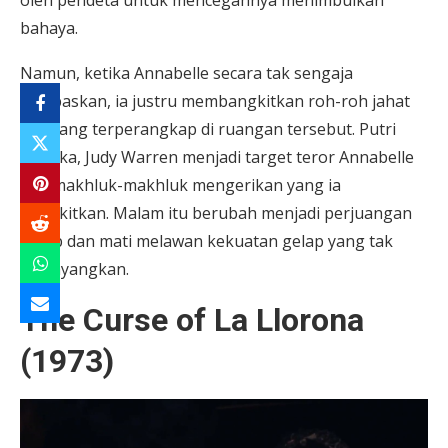
oleh pendeta untuk mencegahnya menimbulkan
bahaya.
Namun, ketika Annabelle secara tak sengaja
dibebaskan, ia justru membangkitkan roh-roh jahat
lain yang terperangkap di ruangan tersebut. Putri
mereka, Judy Warren menjadi target teror Annabelle
dan makhluk-makhluk mengerikan yang ia
bangkitkan. Malam itu berubah menjadi perjuangan
hidup dan mati melawan kekuatan gelap yang tak
terbayangkan.
The Curse of La Llorona
(1973)