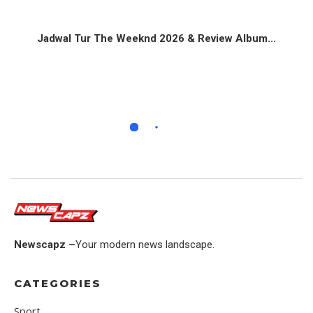
Jadwal Tur The Weeknd 2026 & Review Album...
Newscapz –
Your modern news landscape.
CATEGORIES
Sport