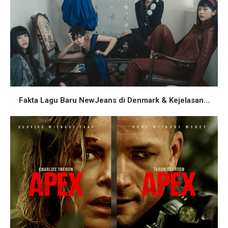
Fakta Lagu Baru NewJeans di Denmark & Kejelasan...