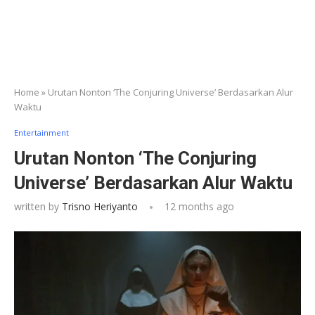
Home
»
Urutan Nonton ‘The Conjuring Universe’ Berdasarkan Alur
Waktu
Entertainment
Urutan Nonton ‘The Conjuring
Universe’ Berdasarkan Alur Waktu
written by
Trisno Heriyanto
12 months ago