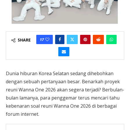
17
SHARE
Dunia hiburan Korea Selatan sedang dihebohkan
dengan sebuah pertanyaan besar. Benarkah proyek
reuni Wanna One 2026 akan segera terjadi? Berbulan-
bulan lamanya, para penggemar terus mencari tahu
kebenaran soal reuni Wanna One 2026 di berbagai
forum internet.