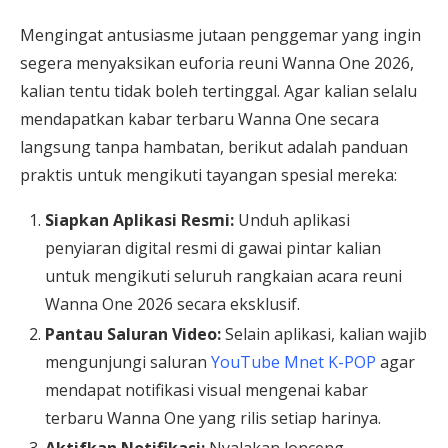
Mengingat antusiasme jutaan penggemar yang ingin
segera menyaksikan euforia reuni Wanna One 2026,
kalian tentu tidak boleh tertinggal. Agar kalian selalu
mendapatkan kabar terbaru Wanna One secara
langsung tanpa hambatan, berikut adalah panduan
praktis untuk mengikuti tayangan spesial mereka:
Siapkan Aplikasi Resmi:
Unduh aplikasi
penyiaran digital resmi di gawai pintar kalian
untuk mengikuti seluruh rangkaian acara reuni
Wanna One 2026 secara eksklusif.
Pantau Saluran Video:
Selain aplikasi, kalian wajib
mengunjungi saluran
YouTube Mnet K-POP
agar
mendapat notifikasi visual mengenai kabar
terbaru Wanna One yang rilis setiap harinya.
Aktifkan Notifikasi:
Nyalakan lonceng