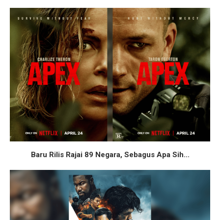
Baru Rilis Rajai 89 Negara, Sebagus Apa Sih...