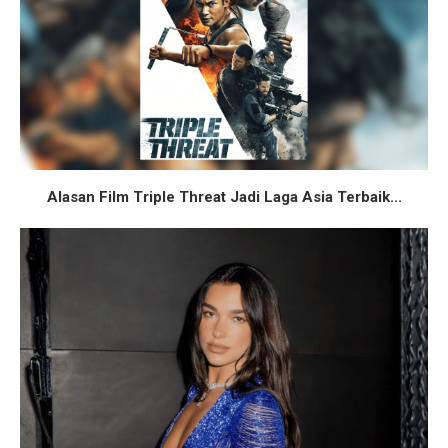
Alasan Film Triple Threat Jadi Laga Asia Terbaik...