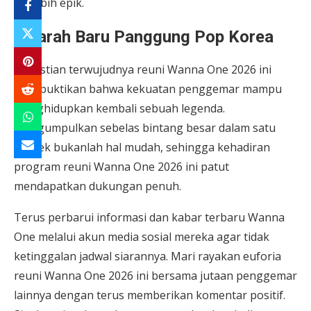
lebih epik.
Sejarah Baru Panggung Pop Korea
Kepastian terwujudnya reuni Wanna One 2026 ini
membuktikan bahwa kekuatan penggemar mampu
menghidupkan kembali sebuah legenda.
Mengumpulkan sebelas bintang besar dalam satu
proyek bukanlah hal mudah, sehingga kehadiran
program reuni Wanna One 2026 ini patut
mendapatkan dukungan penuh.
Terus perbarui informasi dan kabar terbaru Wanna
One melalui akun media sosial mereka agar tidak
ketinggalan jadwal siarannya. Mari rayakan euforia
reuni Wanna One 2026 ini bersama jutaan penggemar
lainnya dengan terus memberikan komentar positif.