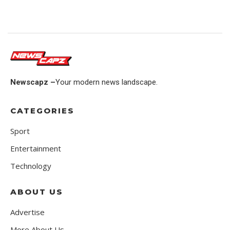
Newscapz –
Your modern news landscape.
CATEGORIES
Sport
Entertainment
Technology
ABOUT US
Advertise
More About Us