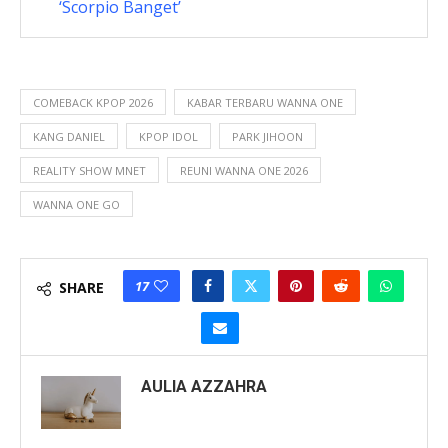
‘Scorpio Banget’
COMEBACK KPOP 2026
KABAR TERBARU WANNA ONE
KANG DANIEL
KPOP IDOL
PARK JIHOON
REALITY SHOW MNET
REUNI WANNA ONE 2026
WANNA ONE GO
17
SHARE
AULIA AZZAHRA