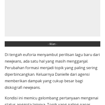
- Iklan -
Di tengah euforia menyambut perilisan lagu baru dari
newjeans, ada satu hal yang masih mengganjal.
Perubahan formasi menjadi topik yang paling sering
diperbincangkan. Keluarnya Danielle dari agensi
memberikan dampak yang cukup besar bagi
diskografi newjeans.
Kondisi ini memicu gelombang pertanyaan mengenai
status anggota lainnya. Topik yang paling panas