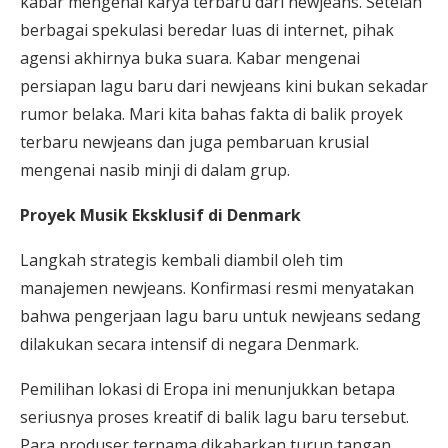
kabar mengenai karya terbaru dari newjeans. Setelah
berbagai spekulasi beredar luas di internet, pihak
agensi akhirnya buka suara. Kabar mengenai
persiapan lagu baru dari newjeans kini bukan sekadar
rumor belaka. Mari kita bahas fakta di balik proyek
terbaru newjeans dan juga pembaruan krusial
mengenai nasib minji di dalam grup.
Proyek Musik Eksklusif di Denmark
Langkah strategis kembali diambil oleh tim
manajemen newjeans. Konfirmasi resmi menyatakan
bahwa pengerjaan lagu baru untuk newjeans sedang
dilakukan secara intensif di negara Denmark.
Pemilihan lokasi di Eropa ini menunjukkan betapa
seriusnya proses kreatif di balik lagu baru tersebut.
Para produser ternama dikabarkan turun tangan