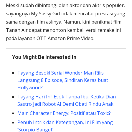
Meski sudah dibintangi oleh aktor dan aktris populer,
sayangnya My Sassy Girl tidak mencatat prestasi yang
sama dengan film aslinya. Namun, kini penikmat film
Tanah Air dapat menonton kembali versi remake ini
pada layanan OTT Amazon Prime Video.
You Might Be Interested In
Tayang Besok! Serial Wonder Man Rilis
Langsung 8 Episode, Sindiran Keras buat
Hollywood?
Tayang Hari Ini! Esok Tanpa Ibu: Ketika Dian
Sastro Jadi Robot AI Demi Obati Rindu Anak
Main Character Energy: Positif atau Toxic?
Penuh Intrik dan Ketegangan, Ini Film yang
‘Scorpio Banget’