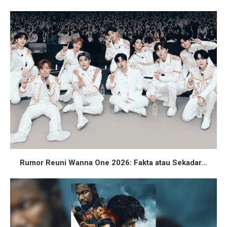
Rumor Reuni Wanna One 2026: Fakta atau Sekadar...