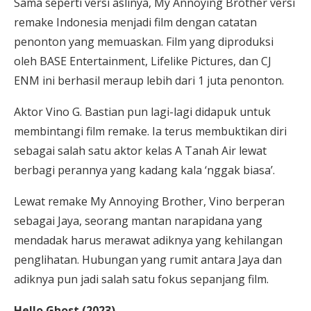
Sama seperti versi aslinya, My Annoying Brother versi
remake Indonesia menjadi film dengan catatan
penonton yang memuaskan. Film yang diproduksi
oleh BASE Entertainment, Lifelike Pictures, dan CJ
ENM ini berhasil meraup lebih dari 1 juta penonton.
Aktor Vino G. Bastian pun lagi-lagi didapuk untuk
membintangi film remake. Ia terus membuktikan diri
sebagai salah satu aktor kelas A Tanah Air lewat
berbagi perannya yang kadang kala ‘nggak biasa’.
Lewat remake My Annoying Brother, Vino berperan
sebagai Jaya, seorang mantan narapidana yang
mendadak harus merawat adiknya yang kehilangan
penglihatan. Hubungan yang rumit antara Jaya dan
adiknya pun jadi salah satu fokus sepanjang film.
Hello Ghost (2023)