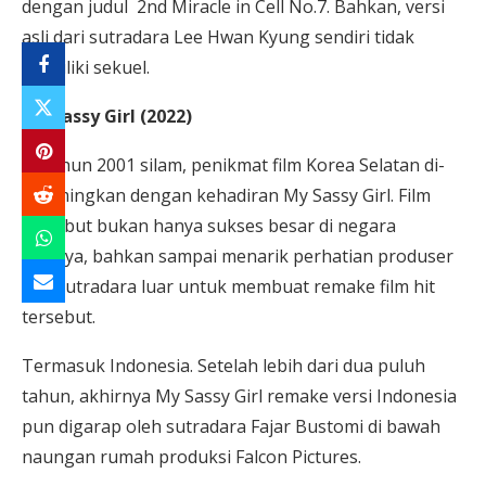
dengan judul 2nd Miracle in Cell No.7. Bahkan, versi
asli dari sutradara Lee Hwan Kyung sendiri tidak
memiliki sekuel.
My Sassy Girl (2022)
Di tahun 2001 silam, penikmat film Korea Selatan di-
boomingkan dengan kehadiran My Sassy Girl. Film
tersebut bukan hanya sukses besar di negara
asalnya, bahkan sampai menarik perhatian produser
dan sutradara luar untuk membuat remake film hit
tersebut.
Termasuk Indonesia. Setelah lebih dari dua puluh
tahun, akhirnya My Sassy Girl remake versi Indonesia
pun digarap oleh sutradara Fajar Bustomi di bawah
naungan rumah produksi Falcon Pictures.