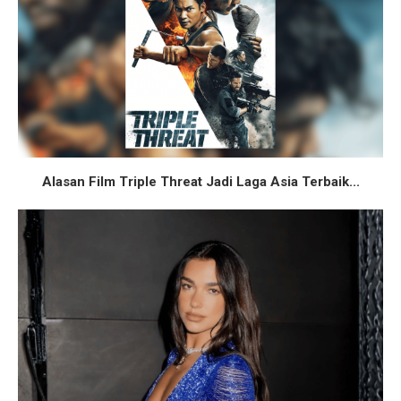
Alasan Film Triple Threat Jadi Laga Asia Terbaik...