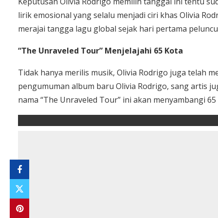
Keputusan Olivia Rodrigo memilih tanggal ini tentu su
lirik emosional yang selalu menjadi ciri khas Olivia Ro
merajai tangga lagu global sejak hari pertama pelunc
“The Unraveled Tour” Menjelajahi 65 Kota
Tidak hanya merilis musik, Olivia Rodrigo juga telah 
pengumuman album baru Olivia Rodrigo, sang artis jug
nama “The Unraveled Tour” ini akan menyambangi 65 k