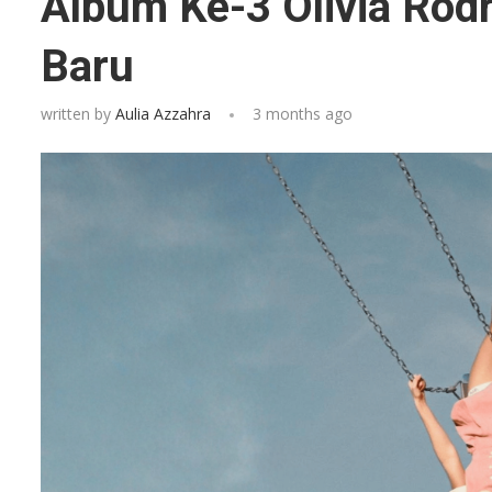
Album Ke-3 Olivia Rodr
Baru
written by
Aulia Azzahra
3 months ago