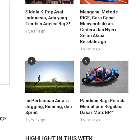
3 Idola K-Pop Asal
Mengenal Metode
Indonesia, Ada yang
RICE, Cara Cepat
Tembus Agensi Big 3!
Menyembuhkan
Cedera dan Nyeri
1 year ago
Sendi Akibat
Berolahraga
1 year ago
4
5
Ini Perbedaan Antara
Panduan Bagi Pemula:
Jogging, Running, dan
Memahami Regulasi
Sprint
Dasar MotoGP™
igo
1 year ago
1 year ago
HIGHLIGHT IN THIS WEEK