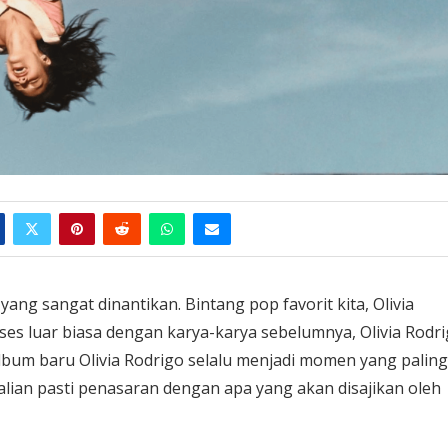
ng sangat dinantikan. Bintang pop favorit kita, Olivia
es luar biasa dengan karya-karya sebelumnya, Olivia Rodr
um baru Olivia Rodrigo selalu menjadi momen yang paling
alian pasti penasaran dengan apa yang akan disajikan oleh