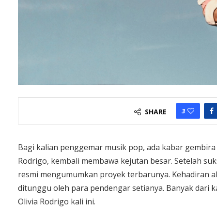
3
SHARE
Bagi kalian penggemar musik pop, ada kabar gembira ya
Rodrigo, kembali membawa kejutan besar. Setelah suks
resmi mengumumkan proyek terbarunya. Kehadiran alb
ditunggu oleh para pendengar setianya. Banyak dari k
Olivia Rodrigo kali ini.