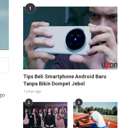
1
Tips Beli Smartphone Android Baru
Tanpa Bikin Dompet Jebol
1 year ago
igo
2
3