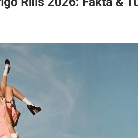
igo Rilis 2026: Fakta & T