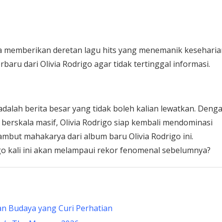
isa memberikan deretan lagu hits yang menemanik kesehari
baru dari Olivia Rodrigo agar tidak tertinggal informasi.
dalah berita besar yang tidak boleh kalian lewatkan. Deng
 berskala masif, Olivia Rodrigo siap kembali mendominasi
mbut mahakarya dari album baru Olivia Rodrigo ini.
go kali ini akan melampaui rekor fenomenal sebelumnya?
an Budaya yang Curi Perhatian