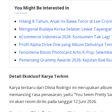
You Might Be Interested In
Hilang 8 Tahun, Anak Ini Bawa Teror di Lee Cro
Mengenal Budaya Korea Selatan Lewat Tayanga
eCommerce Indonesia 2026: Konsumen Tak Lagi
Profil Alpha Drive One yang Album Debutnya Tem
Fenomena Bisnis Photocard Artis K-Pop, Selembar
Pemenang Grammy Awards 2026: Kejutan Bad Bu
Detail Eksklusif Karya Terkini
Karya terbaru dari Olivia Rodrigo ini merupakan album 
memancing rasa penasaran, yaitu “You Seem Pretty Sad 
ini akan resmi dirilis pada tanggal 12 Juni 2026.