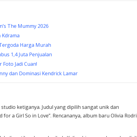
nin’s The Mummy 2026
n Kdrama
 Tergoda Harga Murah
bus 1,4 Juta Penjualan
 Foto Jadi Cuan!
nny dan Dominasi Kendrick Lamar
studio ketiganya. Judul yang dipilih sangat unik dan
for a Girl So in Love”. Rencananya, album baru Olivia Rodr