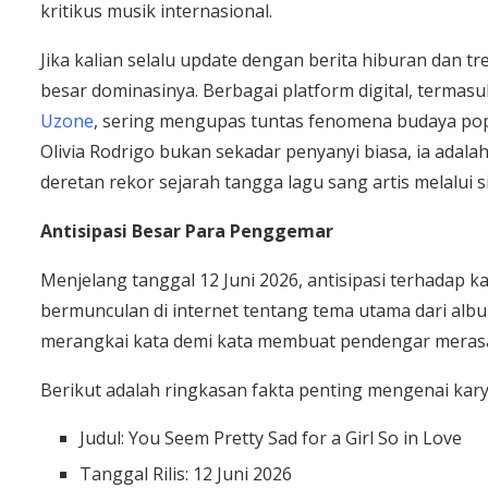
kritikus musik internasional.
Jika kalian selalu update dengan berita hiburan dan tre
besar dominasinya. Berbagai platform digital, termasuk
Uzone
, sering mengupas tuntas fenomena budaya pop 
Olivia Rodrigo bukan sekadar penyanyi biasa, ia adalah
deretan rekor sejarah tangga lagu sang artis melalui s
Antisipasi Besar Para Penggemar
Menjelang tanggal 12 Juni 2026, antisipasi terhadap k
bermunculan di internet tentang tema utama dari albu
merangkai kata demi kata membuat pendengar merasa
Berikut adalah ringkasan fakta penting mengenai karya
Judul: You Seem Pretty Sad for a Girl So in Love
Tanggal Rilis: 12 Juni 2026