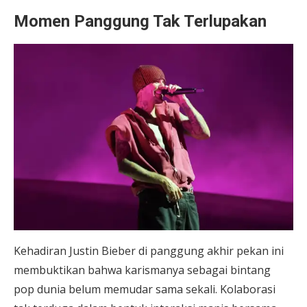
Momen Panggung Tak Terlupakan
Kehadiran Justin Bieber di panggung akhir pekan ini
membuktikan bahwa karismanya sebagai bintang
pop dunia belum memudar sama sekali. Kolaborasi