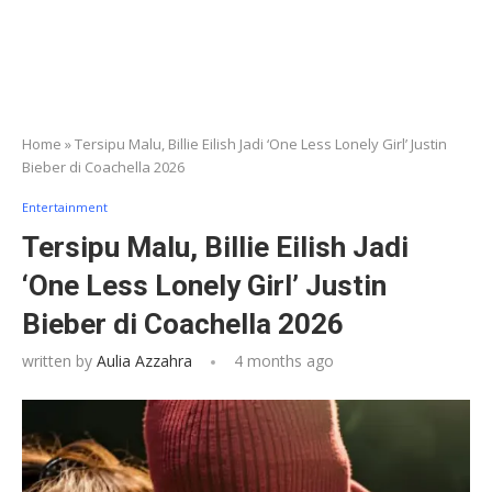
Home
»
Tersipu Malu, Billie Eilish Jadi ‘One Less Lonely Girl’ Justin
Bieber di Coachella 2026
Entertainment
Tersipu Malu, Billie Eilish Jadi
‘One Less Lonely Girl’ Justin
Bieber di Coachella 2026
written by
Aulia Azzahra
4 months ago