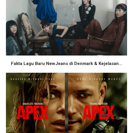
Fakta Lagu Baru NewJeans di Denmark & Kejelasan...