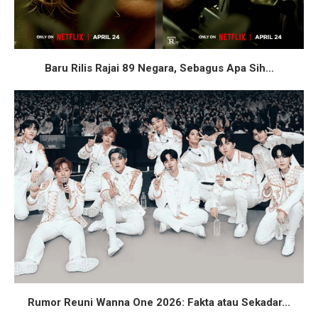
Baru Rilis Rajai 89 Negara, Sebagus Apa Sih...
Rumor Reuni Wanna One 2026: Fakta atau Sekadar...