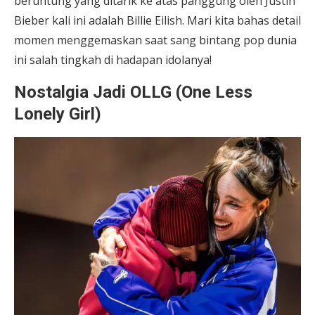
beruntung yang ditarik ke atas panggung oleh Justin
Bieber kali ini adalah Billie Eilish. Mari kita bahas detail
momen menggemaskan saat sang bintang pop dunia
ini salah tingkah di hadapan idolanya!
Nostalgia Jadi OLLG (One Less
Lonely Girl)