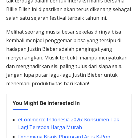
tak terduga dalam bentuk interaksi manis bersama
Billie Eilish ini dipastikan akan terus dikenang sebagai
salah satu sejarah festival terbaik tahun ini.
Melihat seorang musisi besar sekelas dirinya bisa
kembali menjadi penggemar biasa yang tersipu di
hadapan Justin Bieber adalah pengingat yang
menyenangkan. Musik terbukti mampu menyatukan
dan menghadirkan sisi paling tulus dari siapa saja.
Jangan lupa putar lagu-lagu Justin Bieber untuk
menemani produktivitas hari kalian!
You Might Be Interested In
eCommerce Indonesia 2026: Konsumen Tak
Lagi Tergoda Harga Murah
Fenomena Bisnis Photocard Artis K-Pop,