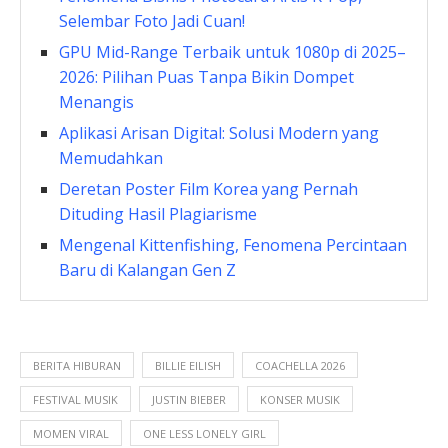
Selembar Foto Jadi Cuan!
GPU Mid-Range Terbaik untuk 1080p di 2025–
2026: Pilihan Puas Tanpa Bikin Dompet
Menangis
Aplikasi Arisan Digital: Solusi Modern yang
Memudahkan
Deretan Poster Film Korea yang Pernah
Dituding Hasil Plagiarisme
Mengenal Kittenfishing, Fenomena Percintaan
Baru di Kalangan Gen Z
BERITA HIBURAN
BILLIE EILISH
COACHELLA 2026
FESTIVAL MUSIK
JUSTIN BIEBER
KONSER MUSIK
MOMEN VIRAL
ONE LESS LONELY GIRL