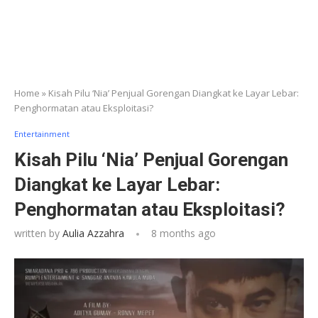
Home
»
Kisah Pilu ‘Nia’ Penjual Gorengan Diangkat ke Layar Lebar:
Penghormatan atau Eksploitasi?
Entertainment
Kisah Pilu ‘Nia’ Penjual Gorengan
Diangkat ke Layar Lebar:
Penghormatan atau Eksploitasi?
written by
Aulia Azzahra
8 months ago