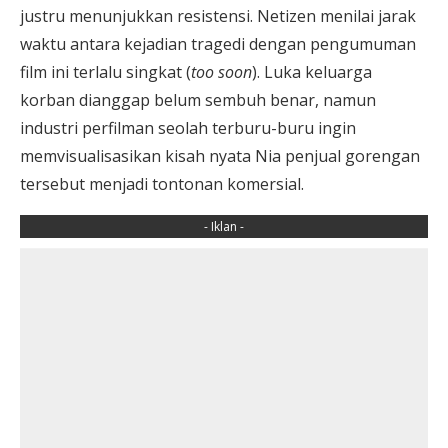
justru menunjukkan resistensi. Netizen menilai jarak
waktu antara kejadian tragedi dengan pengumuman
film ini terlalu singkat (
too soon
). Luka keluarga
korban dianggap belum sembuh benar, namun
industri perfilman seolah terburu-buru ingin
memvisualisasikan kisah nyata Nia penjual gorengan
tersebut menjadi tontonan komersial.
- Iklan -