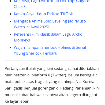
Kok Bisa, Lagu Viral di TikTok Tapi Gagal di
Chart?
Ketika Gaya Hidup Didikte TikTok
Mengapa Anime Solo Leveling Jadi ‘Must-
Watch’ di Awal 2025?
Referensi Film Klasik dalam Lagu Arctic
Monkeys
Wajah Tampan Sherlock Holmes di Serial
Young Sherlock Terbaru
Pertanyaan itulah yang kini sedang ramai diteriakkan
oleh netizen di platform X (Twitter). Belum kering air
mata publik atas tragedi yang menimpa Nia Kurnia
Sari, gadis penjual gorengan di Padang Pariaman, kini
muncul kabar bahwa kisahnya akan segera diangkat
ke layar lebar.