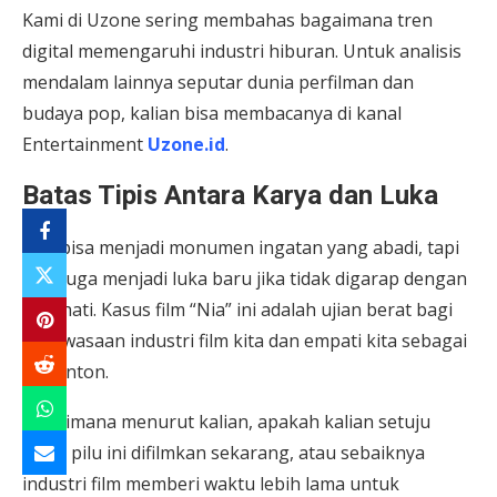
Kami di Uzone sering membahas bagaimana tren
digital memengaruhi industri hiburan. Untuk analisis
mendalam lainnya seputar dunia perfilman dan
budaya pop, kalian bisa membacanya di kanal
Entertainment
Uzone.id
.
Batas Tipis Antara Karya dan Luka
Film bisa menjadi monumen ingatan yang abadi, tapi
bisa juga menjadi luka baru jika tidak digarap dengan
hati-hati. Kasus film “Nia” ini adalah ujian berat bagi
kedewasaan industri film kita dan empati kita sebagai
penonton.
Bagaimana menurut kalian, apakah kalian setuju
kisah pilu ini difilmkan sekarang, atau sebaiknya
industri film memberi waktu lebih lama untuk