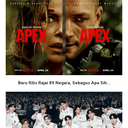
Baru Rilis Rajai 89 Negara, Sebagus Apa Sih...