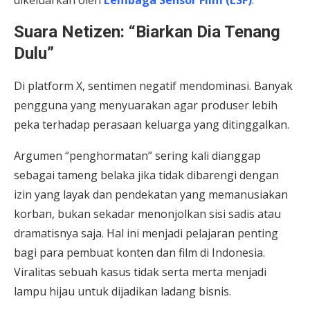
dikeluarkan oleh
Lembaga Sensor Film (LSF)
.
Suara Netizen: “Biarkan Dia Tenang
Dulu”
Di platform X, sentimen negatif mendominasi. Banyak
pengguna yang menyuarakan agar produser lebih
peka terhadap perasaan keluarga yang ditinggalkan.
Argumen “penghormatan” sering kali dianggap
sebagai tameng belaka jika tidak dibarengi dengan
izin yang layak dan pendekatan yang memanusiakan
korban, bukan sekadar menonjolkan sisi sadis atau
dramatisnya saja. Hal ini menjadi pelajaran penting
bagi para pembuat konten dan film di Indonesia.
Viralitas sebuah kasus tidak serta merta menjadi
lampu hijau untuk dijadikan ladang bisnis.