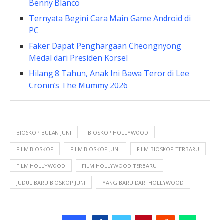
Benny Blanco
Ternyata Begini Cara Main Game Android di
PC
Faker Dapat Penghargaan Cheongnyong
Medal dari Presiden Korsel
Hilang 8 Tahun, Anak Ini Bawa Teror di Lee
Cronin’s The Mummy 2026
BIOSKOP BULAN JUNI
BIOSKOP HOLLYWOOD
FILM BIOSKOP
FILM BIOSKOP JUNI
FILM BIOSKOP TERBARU
FILM HOLLYWOOD
FILM HOLLYWOOD TERBARU
JUDUL BARU BIOSKOP JUNI
YANG BARU DARI HOLLYWOOD