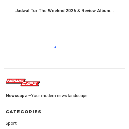
Jadwal Tur The Weeknd 2026 & Review Album...
Newscapz –
Your modern news landscape.
CATEGORIES
Sport