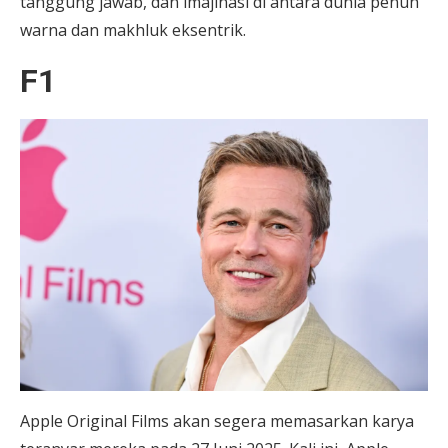
tanggung jawab, dan imajinasi di antara dunia penuh
warna dan makhluk eksentrik.
F1
Apple Original Films akan segera memasarkan karya