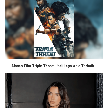
Alasan Film Triple Threat Jadi Laga Asia Terbaik...