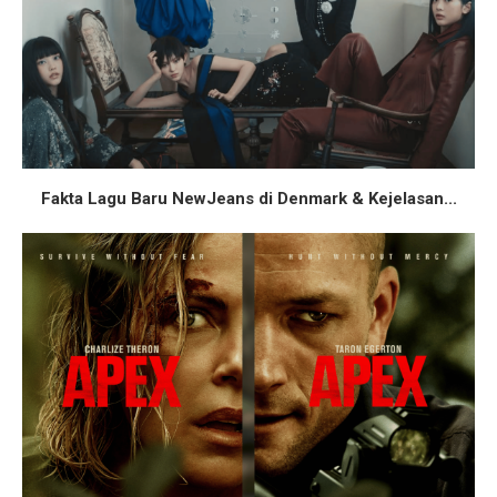
Fakta Lagu Baru NewJeans di Denmark & Kejelasan...