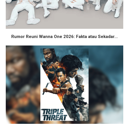
Rumor Reuni Wanna One 2026: Fakta atau Sekadar...