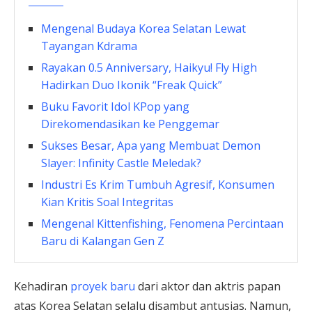
Mengenal Budaya Korea Selatan Lewat
Tayangan Kdrama
Rayakan 0.5 Anniversary, Haikyu! Fly High
Hadirkan Duo Ikonik “Freak Quick”
Buku Favorit Idol KPop yang
Direkomendasikan ke Penggemar
Sukses Besar, Apa yang Membuat Demon
Slayer: Infinity Castle Meledak?
Industri Es Krim Tumbuh Agresif, Konsumen
Kian Kritis Soal Integritas
Mengenal Kittenfishing, Fenomena Percintaan
Baru di Kalangan Gen Z
Kehadiran
proyek baru
dari aktor dan aktris papan
atas Korea Selatan selalu disambut antusias. Namun,