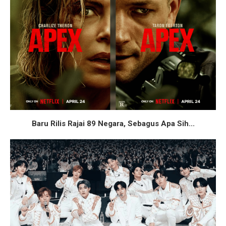
Baru Rilis Rajai 89 Negara, Sebagus Apa Sih...