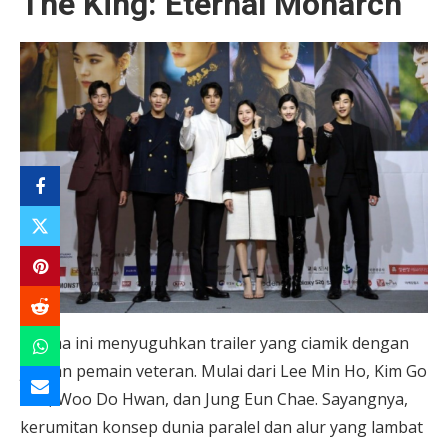
The King: Eternal Monarch
Drama ini menyuguhkan trailer yang ciamik dengan
jajaran pemain veteran. Mulai dari Lee Min Ho, Kim Go
Eun, Woo Do Hwan, dan Jung Eun Chae. Sayangnya,
kerumitan konsep dunia paralel dan alur yang lambat