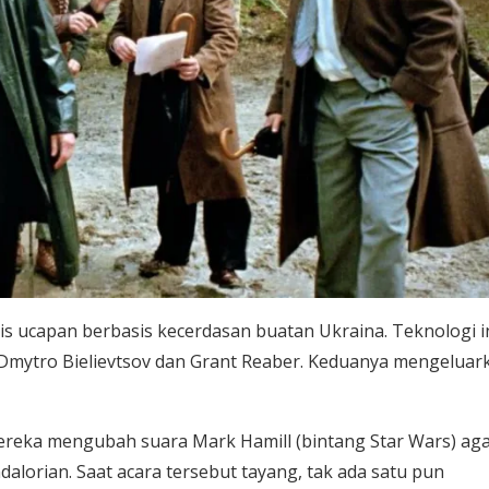
s ucapan berbasis kecerdasan buatan Ukraina. Teknologi i
Dmytro Bielievtsov dan Grant Reaber. Keduanya mengeluar
mereka mengubah suara Mark Hamill (bintang Star Wars) ag
alorian. Saat acara tersebut tayang, tak ada satu pun