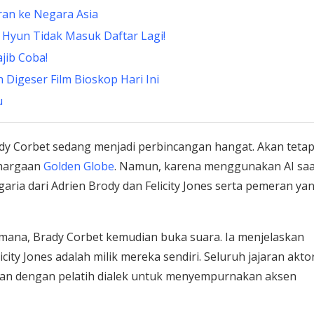
ran ke Negara Asia
 Hyun Tidak Masuk Daftar Lagi!
jib Coba!
 Digeser Film Bioskop Hari Ini
u
ady Corbet sedang menjadi perbincangan hangat. Akan tetap
hargaan
Golden Globe
. Namun, karena menggunakan AI saa
ia dari Adrien Brody dan Felicity Jones serta pemeran ya
mana, Brady Corbet kemudian buka suara. Ia menjelaskan
ity Jones adalah milik mereka sendiri. Seluruh jajaran akto
bulan dengan pelatih dialek untuk menyempurnakan aksen