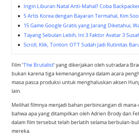
Ingin Liburan Natal Anti-Mahal? Coba Backpacke
5 Artis Korea dengan Bayaran Termahal, Kim Soo
15 Game Google Gratis yang Jarang Diketahui, Wa
Tayang Sebulan Lebih, Ini 3 Faktor Avatar 3 Susah
Scroll, Klik, Tonton: OTT Sudah Jadi Rutinitas Bar
Film ‘
The Brutalist
‘ yang dikerjakan oleh sutradara Br
bukan karena tiga kemenangannya dalam acara peng
masa pasca produksi untuk menghaluskan aksen Hungar
lain.
Melihat filmnya menjadi bahan perbincangan di mana-
bahwa apa yang ditampilkan oleh Adrien Brody dan Felic
dalam film tersebut telah berlatih selama berbulan-
mereka.