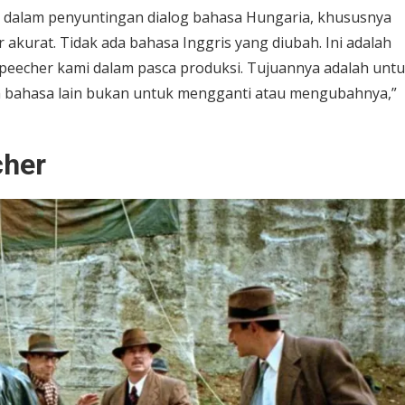
a dalam penyuntingan dialog bahasa Hungaria, khususnya
kurat. Tidak ada bahasa Inggris yang diubah. Ini adalah
speecher kami dalam pasca produksi. Tujuannya adalah unt
am bahasa lain bukan untuk mengganti atau mengubahnya,”
cher