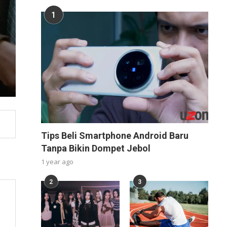
1
Tips Beli Smartphone Android Baru
Tanpa Bikin Dompet Jebol
1 year ago
2
3