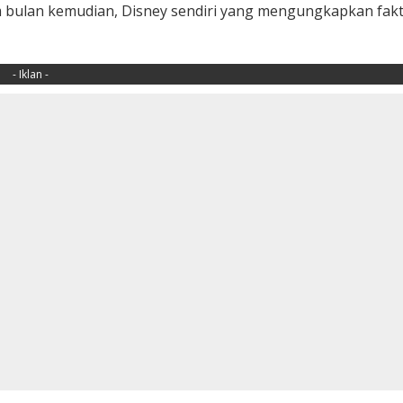
 bulan kemudian, Disney sendiri yang mengungkapkan fak
- Iklan -