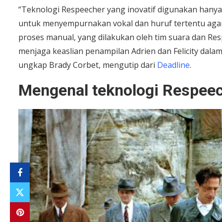
“Teknologi Respeecher yang inovatif digunakan hany
untuk menyempurnakan vokal dan huruf tertentu agar a
proses manual, yang dilakukan oleh tim suara dan Re
menjaga keaslian penampilan Adrien dan Felicity dal
ungkap Brady Corbet, mengutip dari
Deadline
.
Mengenal teknologi Respee