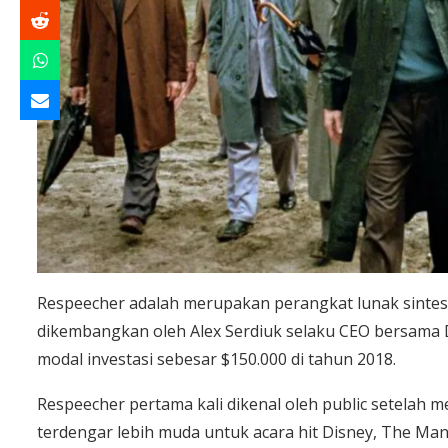
Respeecher adalah merupakan perangkat lunak sintesi
dikembangkan oleh Alex Serdiuk selaku CEO bersama 
modal investasi sebesar $150.000 di tahun 2018.
Respeecher pertama kali dikenal oleh public setelah 
terdengar lebih muda untuk acara hit Disney, The Mand