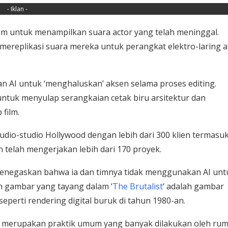
- Iklan -
m untuk menampilkan suara actor yang telah meninggal.
ereplikasi suara mereka untuk perangkat elektro-laring a
n AI untuk ‘menghaluskan’ aksen selama proses editing.
tuk menyulap serangkaian cetak biru arsitektur dan
 film.
tudio-studio Hollywood dengan lebih dari 300 klien termasu
an telah mengerjakan lebih dari 170 proyek.
menegaskan bahwa ia dan timnya tidak menggunakan AI unt
 gambar yang tayang dalam ‘
The Brutalist
‘ adalah gambar
perti rendering digital buruk di tahun 1980-an.
‘ merupakan praktik umum yang banyak dilakukan oleh ru