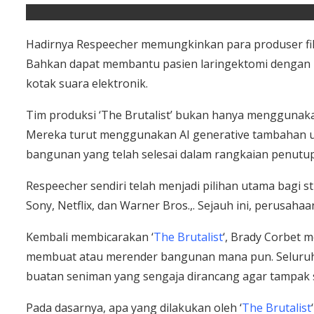
Hadirnya Respeecher memungkinkan para produser fil
Bahkan dapat membantu pasien laringektomi dengan m
kotak suara elektronik.
Tim produksi ‘The Brutalist’ bukan hanya menggunaka
Mereka turut menggunakan AI generative tambahan un
bangunan yang telah selesai dalam rangkaian penutup
Respeecher sendiri telah menjadi pilihan utama bagi s
Sony, Netflix, dan Warner Bros.,. Sejauh ini, perusaha
Kembali membicarakan ‘
The Brutalist
‘, Brady Corbet 
membuat atau merender bangunan mana pun. Seluruh
buatan seniman yang sengaja dirancang agar tampak se
Pada dasarnya, apa yang dilakukan oleh ‘
The Brutalist