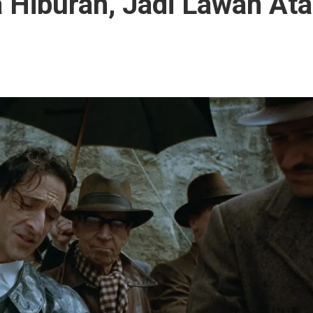
 Hiburan, Jadi Lawan At