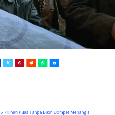
6: Pilihan Puas Tanpa Bikin Dompet Menangis