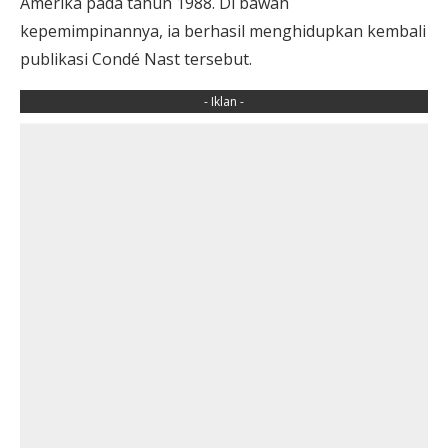
Amerika pada tahun 1988. Di bawah
kepemimpinannya, ia berhasil menghidupkan kembali
publikasi Condé Nast tersebut.
- Iklan -