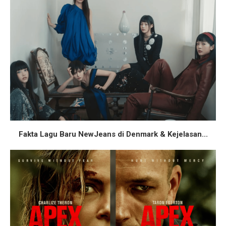
Fakta Lagu Baru NewJeans di Denmark & Kejelasan...