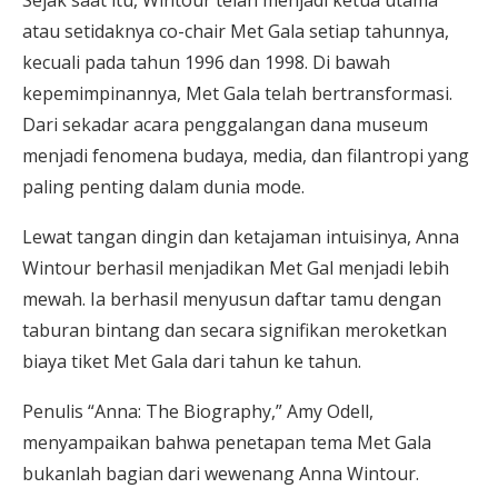
Sejak saat itu, Wintour telah menjadi ketua utama
atau setidaknya co-chair Met Gala setiap tahunnya,
kecuali pada tahun 1996 dan 1998. Di bawah
kepemimpinannya, Met Gala telah bertransformasi.
Dari sekadar acara penggalangan dana museum
menjadi fenomena budaya, media, dan filantropi yang
paling penting dalam dunia mode.
Lewat tangan dingin dan ketajaman intuisinya, Anna
Wintour berhasil menjadikan Met Gal menjadi lebih
mewah. Ia berhasil menyusun daftar tamu dengan
taburan bintang dan secara signifikan meroketkan
biaya tiket Met Gala dari tahun ke tahun.
Penulis “Anna: The Biography,” Amy Odell,
menyampaikan bahwa penetapan tema Met Gala
bukanlah bagian dari wewenang Anna Wintour.