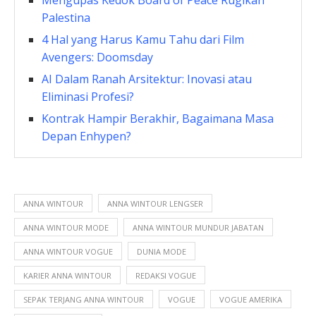
Mengupas Kedok Board of Peace Rugikan
Palestina
4 Hal yang Harus Kamu Tahu dari Film
Avengers: Doomsday
AI Dalam Ranah Arsitektur: Inovasi atau
Eliminasi Profesi?
Kontrak Hampir Berakhir, Bagaimana Masa
Depan Enhypen?
ANNA WINTOUR
ANNA WINTOUR LENGSER
ANNA WINTOUR MODE
ANNA WINTOUR MUNDUR JABATAN
ANNA WINTOUR VOGUE
DUNIA MODE
KARIER ANNA WINTOUR
REDAKSI VOGUE
SEPAK TERJANG ANNA WINTOUR
VOGUE
VOGUE AMERIKA