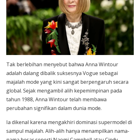
Tak berlebihan menyebut bahwa Anna Wintour
adalah dalang dibalik suksesnya Vogue sebagai
majalah mode yang kini sangat berpengaruh secara
global. Sejak mengambil alih kepemimpinan pada
tahun 1988, Anna Wintour telah membawa
perubahan signifikan dalam dunia mode.
Ia dikenal karena mengakhiri dominasi supermodel di
sampul majalah. Alih-alih hanya menampilkan nama-
nama besar seperti Naomi Campbell atau Cindy