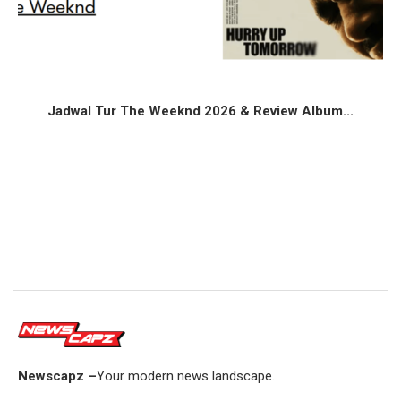
Jadwal Tur The Weeknd 2026 & Review Album...
Newscapz –
Your modern news landscape.