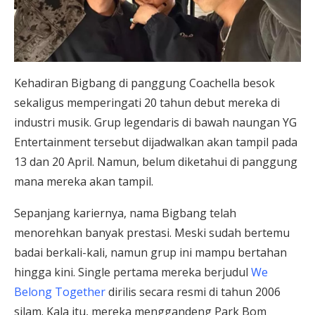
Kehadiran Bigbang di panggung Coachella besok
sekaligus memperingati 20 tahun debut mereka di
industri musik. Grup legendaris di bawah naungan YG
Entertainment tersebut dijadwalkan akan tampil pada
13 dan 20 April. Namun, belum diketahui di panggung
mana mereka akan tampil.
Sepanjang kariernya, nama Bigbang telah
menorehkan banyak prestasi. Meski sudah bertemu
badai berkali-kali, namun grup ini mampu bertahan
hingga kini. Single pertama mereka berjudul
We
Belong Together
dirilis secara resmi di tahun 2006
silam. Kala itu, mereka menggandeng Park Bom