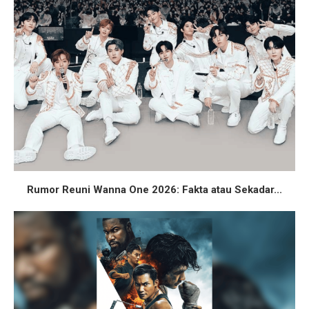
Rumor Reuni Wanna One 2026: Fakta atau Sekadar...