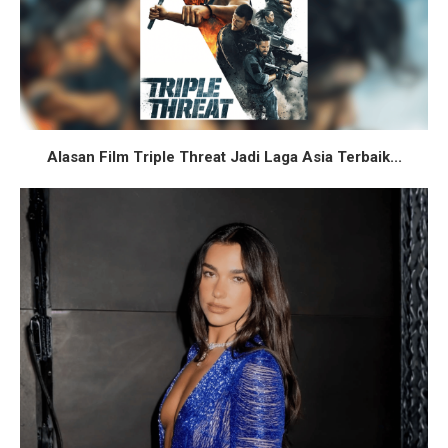
Alasan Film Triple Threat Jadi Laga Asia Terbaik...