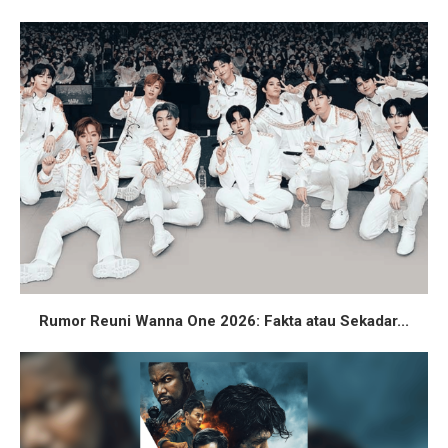
Rumor Reuni Wanna One 2026: Fakta atau Sekadar...