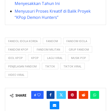
Menyesakkan Tahun Ini
Menyusuri Proses Kreatif di Balik Proyek
“KPop Demon Hunters”
FANDOL IDOLA KOREA
FANDOM
FANDOM IDOLA
FANDOM KPOP
FANDOM MILITAN
GRUP FANDOM
IDOL KPOP
KPOP
LAGU VIRAL
MUSIK POP
PENJELASAN FANDOM
TIKTOK
TIKTOK VIRAL
VIDEO VIRAL
6
SHARE