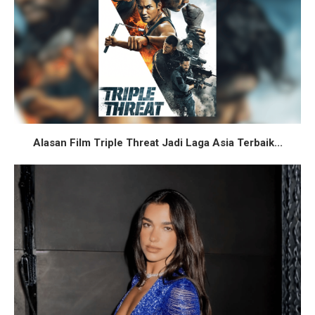
Alasan Film Triple Threat Jadi Laga Asia Terbaik...