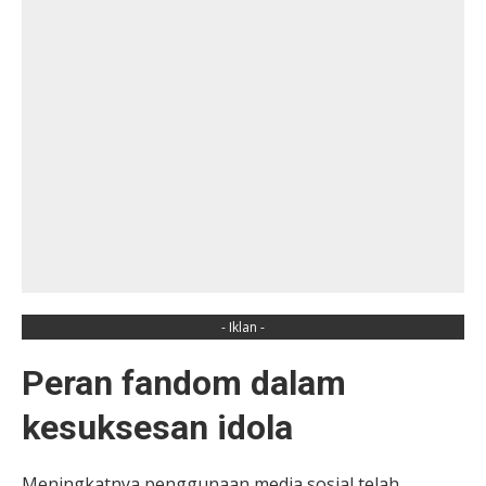
- Iklan -
Peran fandom dalam
kesuksesan idola
Meningkatnya penggunaan media sosial telah