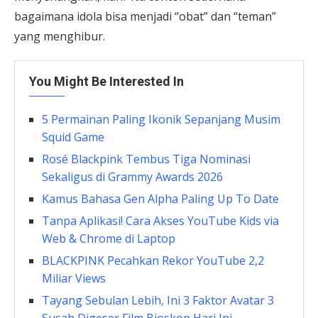
bagaimana idola bisa menjadi “obat” dan “teman”
yang menghibur.
You Might Be Interested In
5 Permainan Paling Ikonik Sepanjang Musim
Squid Game
Rosé Blackpink Tembus Tiga Nominasi
Sekaligus di Grammy Awards 2026
Kamus Bahasa Gen Alpha Paling Up To Date
Tanpa Aplikasi! Cara Akses YouTube Kids via
Web & Chrome di Laptop
BLACKPINK Pecahkan Rekor YouTube 2,2
Miliar Views
Tayang Sebulan Lebih, Ini 3 Faktor Avatar 3
Susah Digeser Film Bioskop Hari Ini