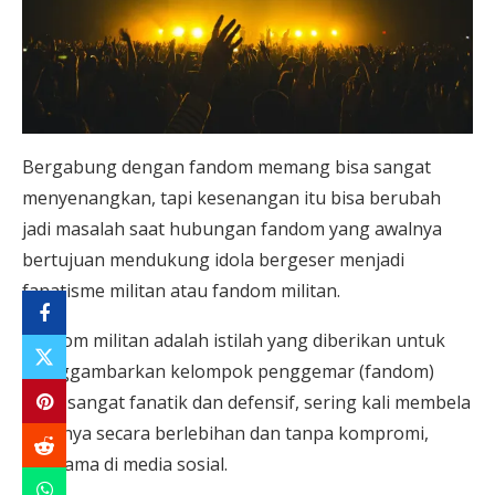
Bergabung dengan fandom memang bisa sangat
menyenangkan, tapi kesenangan itu bisa berubah
jadi masalah saat hubungan fandom yang awalnya
bertujuan mendukung idola bergeser menjadi
fanatisme militan atau fandom militan.
Fandom militan adalah istilah yang diberikan untuk
menggambarkan kelompok penggemar (fandom)
yang sangat fanatik dan defensif, sering kali membela
idolanya secara berlebihan dan tanpa kompromi,
terutama di media sosial.