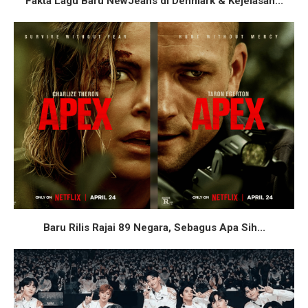
Fakta Lagu Baru NewJeans di Denmark & Kejelasan...
Baru Rilis Rajai 89 Negara, Sebagus Apa Sih...