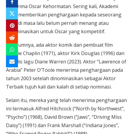
penerima Oscar Kehormatan. Sering kali, Akademi
akan memberikan penghargaan kepada seseorang
yang di masa lalu belum pernah menang atau
dinominasikan untuk Oscar yang kompetitif.
Sebelumnya, ada aktor komik dan pembuat film
Charlie Chaplin (1971), aktor Kirk Douglas (1996) dan
penulis lagu Diane Warren (2023). Aktor “Lawrence of
Arabia” Peter O’Toole menerima penghargaan pada
tahun 2003 setelah dinominasikan sebagai Aktor
Terbaik tujuh kali dan kalah di setiap nominasi.
Selain itu, mereka yang telah menerima penghargaan
ini termasuk Alfred Hitchcock (“North by Northwest”,
“Psycho”) (1968), David Brown (“Jaws”, “Driving Miss
Daisy”) (1991) dan Frank Marshall (“Indiana Jones”,
“Who Framed Roger Rabbit?”) (1988).