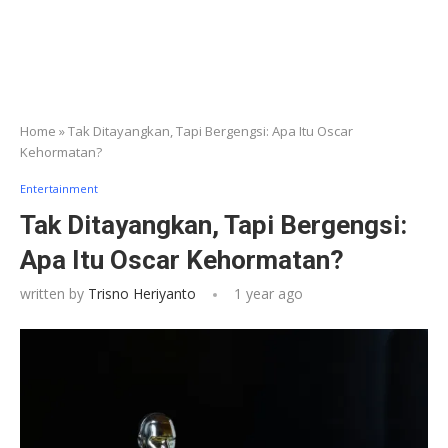
Home
»
Tak Ditayangkan, Tapi Bergengsi: Apa Itu Oscar
Kehormatan?
Entertainment
Tak Ditayangkan, Tapi Bergengsi:
Apa Itu Oscar Kehormatan?
written by
Trisno Heriyanto
1 year ago