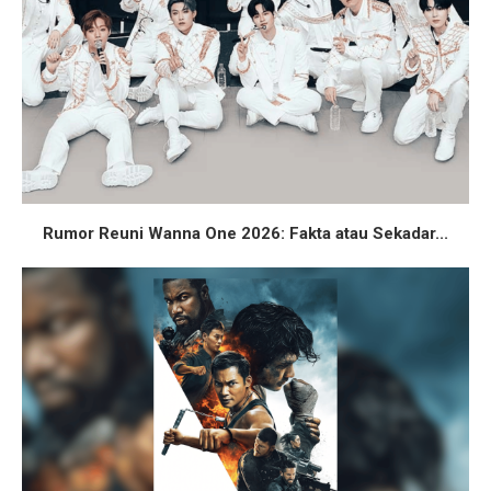
Rumor Reuni Wanna One 2026: Fakta atau Sekadar...