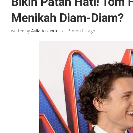
Bikin Patah Hati! Tom
Menikah Diam-Diam?
written by
Aulia Azzahra
5 months ago