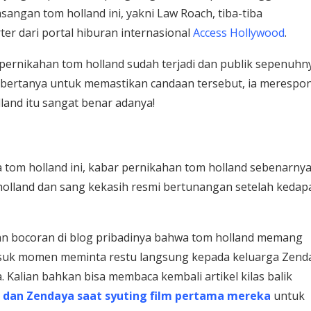
angan tom holland ini, yakni Law Roach, tiba-tiba
er dari portal hiburan internasional
Access Hollywood
.
ernikahan tom holland sudah terjadi dan publik sepenuhn
 bertanya untuk memastikan candaan tersebut, ia merespo
land itu sangat benar adanya!
 tom holland ini, kabar pernikahan tom holland sebenarny
 holland dan sang kekasih resmi bertunangan setelah kedap
kan bocoran di blog pribadinya bahwa tom holland memang
suk momen meminta restu langsung kepada keluarga Zenda
Kalian bahkan bisa membaca kembali artikel kilas balik
d dan Zendaya saat syuting film pertama mereka
untuk