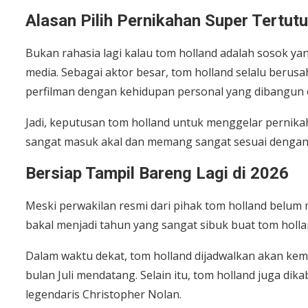
Alasan Pilih Pernikahan Super Tertut
Bukan rahasia lagi kalau tom holland adalah sosok y
media. Sebagai aktor besar, tom holland selalu berus
perfilman dengan kehidupan personal yang dibangun o
Jadi, keputusan tom holland untuk menggelar pernika
sangat masuk akal dan memang sangat sesuai dengan
Bersiap Tampil Bareng Lagi di 2026
Meski perwakilan resmi dari pihak tom holland belum m
bakal menjadi tahun yang sangat sibuk buat tom hollan
Dalam waktu dekat, tom holland dijadwalkan akan kemba
bulan Juli mendatang. Selain itu, tom holland juga di
legendaris Christopher Nolan.