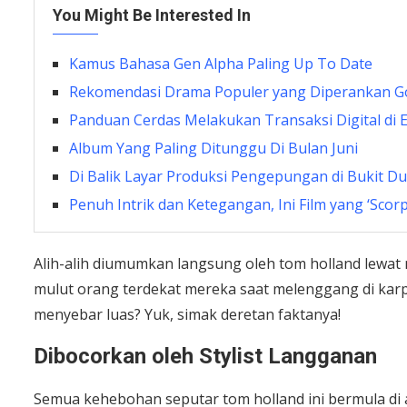
You Might Be Interested In
Kamus Bahasa Gen Alpha Paling Up To Date
Rekomendasi Drama Populer yang Diperankan G
Panduan Cerdas Melakukan Transaksi Digital di E
Album Yang Paling Ditunggu Di Bulan Juni
Di Balik Layar Produksi Pengepungan di Bukit Du
Penuh Intrik dan Ketegangan, Ini Film yang ‘Scor
Alih-alih diumumkan langsung oleh tom holland lewat m
mulut orang terdekat mereka saat melenggang di karpet
menyebar luas? Yuk, simak deretan faktanya!
Dibocorkan oleh Stylist Langganan
Semua kehebohan seputar tom holland ini bermula di