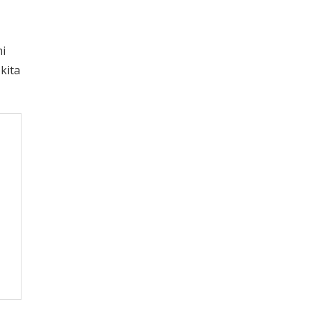
i
kita