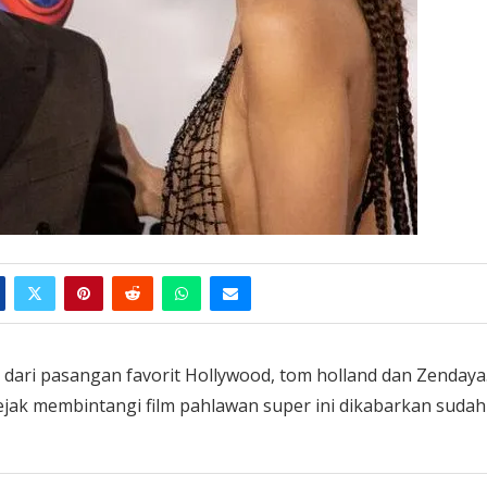
ari pasangan favorit Hollywood, tom holland dan Zendaya
jak membintangi film pahlawan super ini dikabarkan sudah