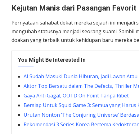
Kejutan Manis dari Pasangan Favorit
Pernyataan sahabat dekat mereka sejauh ini menjadi 
mengubah statusnya menjadi seorang suami. Sambil men
doakan yang terbaik untuk kehidupan baru mereka be
You Might Be Interested In
AI Sudah Masuki Dunia Hiburan, Jadi Lawan Atau
Aktor Top Bersatu dalam The Defects, Thriller M
Gaya Anti Gagal, OOTD On Point Tanpa Ribet
Bersiap Untuk Squid Game 3: Semua yang Harus
Urutan Nonton ‘The Conjuring Universe’ Berdas
Rekomendasi 3 Series Korea Bertema Kedokteran,