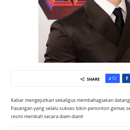
2
SHARE
Kabar mengejutkan sekaligus membahagiakan datang d
Pasangan yang selalu sukses bikin penonton gemas se
resmi menikah secara diam-diam!