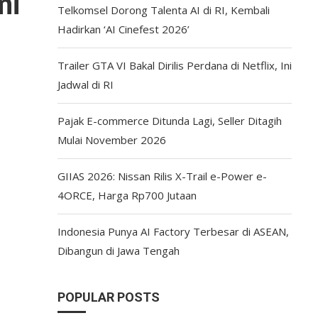
mi
Telkomsel Dorong Talenta AI di RI, Kembali
Hadirkan ‘AI Cinefest 2026’
Trailer GTA VI Bakal Dirilis Perdana di Netflix, Ini
Jadwal di RI
Pajak E-commerce Ditunda Lagi, Seller Ditagih
Mulai November 2026
GIIAS 2026: Nissan Rilis X-Trail e-Power e-
4ORCE, Harga Rp700 Jutaan
Indonesia Punya AI Factory Terbesar di ASEAN,
Dibangun di Jawa Tengah
POPULAR POSTS