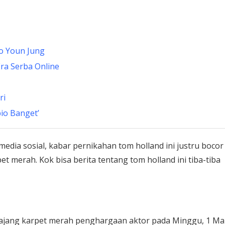
o Youn Jung
ra Serba Online
ri
pio Banget’
edia sosial, kabar pernikahan tom holland ini justru bocor 
 merah. Kok bisa berita tentang tom holland ini tiba-tiba
 ajang karpet merah penghargaan aktor pada Minggu, 1 Ma