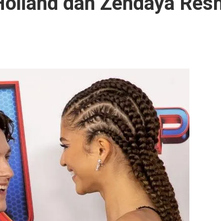
 Holland dan Zendaya Res