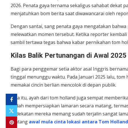
2026. Penata gaya ternama sekaligus sahabat dekat pas
menjatuhkan bom berita saat diwawancarai oleh report
Dengan santai, sang penata gaya mengatakan bahwa p
melewatkan momen tersebut. Ketika reporter kembali
sambil tertawa tegas bahwa kabar pernikahan tom hol
Kilas Balik Pertunangan di Awal 2025
Bagi para penggemar setia aktor asal Inggris bernama
tinggal menunggu waktu. Pada Januari 2025 lalu, tom
memakai cincin berlian mencolok di depan publik.
Kala itu, ayah dari tom holland juga sempat memberi
sudah mempersiapkan lamaran secara matang, terma
Kedekatan mereka memang sudah terjalin sangat lama. 
tentang
awal mula cinta lokasi antara Tom Hollan