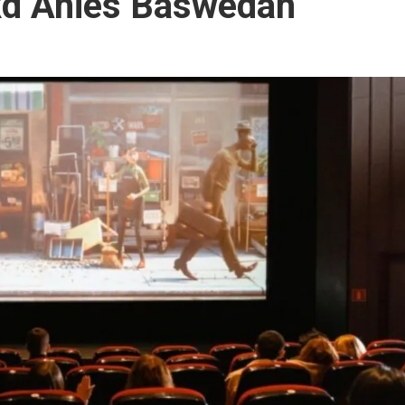
oxd Anies Baswedan