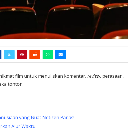
enikmat film untuk menuliskan komentar,
review
, perasaan,
eka tonton.
manusiaan yang Buat Netizen Panas!
arkan Alur Waktu