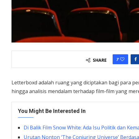
7
SHARE
Letterboxd adalah ruang yang diciptakan bagi para p
hingga analisis mendalam terhadap film-film yang mer
You Might Be Interested In
Di Balik Film Snow White: Ada Isu Politik dan Ke
Urutan Nonton ‘The Conjuring Universe’ Berdas