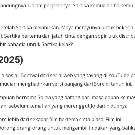
kandungnya. Dalam perjalannya, Sartika kemudian bertemu
etelah Sartika melahirkan, Maya merayunya untuk bekerja
 Sartika bertemu dan jatuh cinta dengan sopir truk distrib
ir bahagia untuk Sartika kelak?
(2025)
a sosial. Berawal dari serial web yang tayang di YouTube p
mudian menghadirkan versi panjang dari Sore di tahun ini.
rempuan bernama Sorea yang datang dari masa depan ke ma
han, sebelum kematian yang merenggut Jo dari hidupnya.
e lebih dari sekadar film bertema cinta biasa. Film ini
dorong orang-orang untuk mengambil tindakan yang bahk