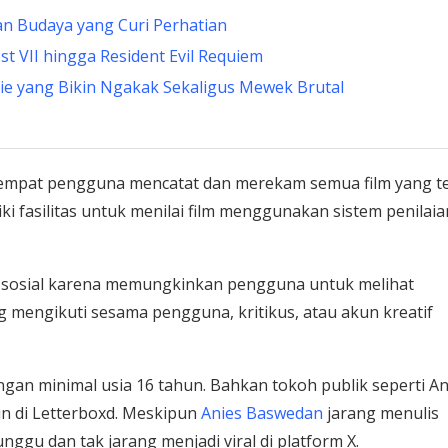
an Budaya yang Curi Perhatian
st VII hingga Resident Evil Requiem
vie yang Bikin Ngakak Sekaligus Mewek Brutal
 tempat pengguna mencatat dan merekam semua film yang t
i fasilitas untuk menilai film menggunakan sistem penilaia
orm sosial karena memungkinkan pengguna untuk melihat
ng mengikuti sesama pengguna, kritikus, atau akun kreatif
ngan minimal usia 16 tahun. Bahkan tokoh publik seperti An
n di Letterboxd. Meskipun
Anies Baswedan
jarang menulis
nggu dan tak jarang menjadi viral di platform X.