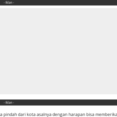
- Iklan -
- Iklan -
ika pindah dari kota asalnya dengan harapan bisa memberik