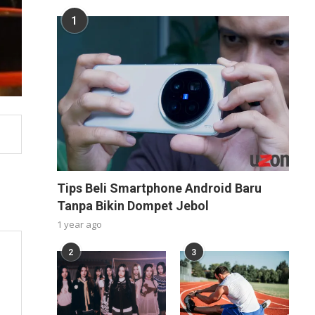
1
Tips Beli Smartphone Android Baru
Tanpa Bikin Dompet Jebol
1 year ago
2
3