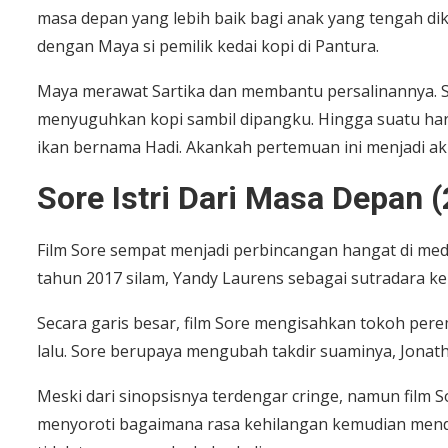
masa depan yang lebih baik bagi anak yang tengah di
dengan Maya si pemilik kedai kopi di Pantura.
Maya merawat Sartika dan membantu persalinannya. S
menyuguhkan kopi sambil dipangku. Hingga suatu hari,
ikan bernama Hadi. Akankah pertemuan ini menjadi akh
Sore Istri Dari Masa Depan 
Film Sore sempat menjadi perbincangan hangat di medi
tahun 2017 silam, Yandy Laurens sebagai sutradara ke
Secara garis besar, film Sore mengisahkan tokoh pe
lalu. Sore berupaya mengubah takdir suaminya, Jonat
Meski dari sinopsisnya terdengar cringe, namun film Sor
menyoroti bagaimana rasa kehilangan kemudian men