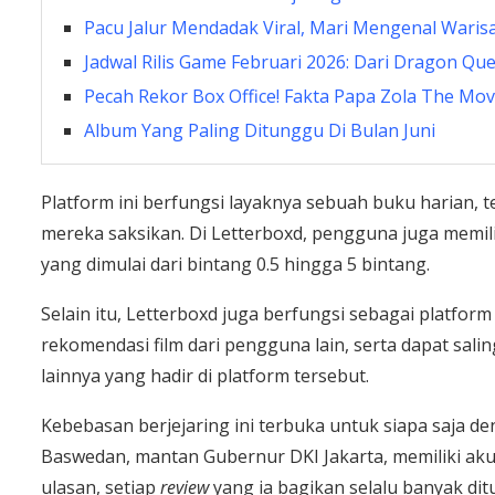
Pacu Jalur Mendadak Viral, Mari Mengenal Waris
Jadwal Rilis Game Februari 2026: Dari Dragon Que
Pecah Rekor Box Office! Fakta Papa Zola The Mo
Album Yang Paling Ditunggu Di Bulan Juni
Platform ini berfungsi layaknya sebuah buku harian,
mereka saksikan. Di Letterboxd, pengguna juga memilik
yang dimulai dari bintang 0.5 hingga 5 bintang.
Selain itu, Letterboxd juga berfungsi sebagai platf
rekomendasi film dari pengguna lain, serta dapat sali
lainnya yang hadir di platform tersebut.
Kebebasan berjejaring ini terbuka untuk siapa saja de
Baswedan, mantan Gubernur DKI Jakarta, memiliki aku
ulasan, setiap
review
yang ia bagikan selalu banyak ditu