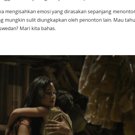
anya mengisahkan emosi yang dirasakan sepanjang menonto
 mungkin sulit diungkapkan oleh penonton lain. Mau tah
swedan? Mari kita bahas.