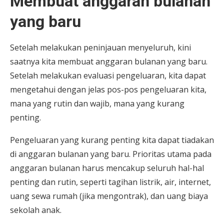
Membuat anggaran bulanan
yang baru
Setelah melakukan peninjauan menyeluruh, kini
saatnya kita membuat anggaran bulanan yang baru.
Setelah melakukan evaluasi pengeluaran, kita dapat
mengetahui dengan jelas pos-pos pengeluaran kita,
mana yang rutin dan wajib, mana yang kurang
penting.
Pengeluaran yang kurang penting kita dapat tiadakan
di anggaran bulanan yang baru. Prioritas utama pada
anggaran bulanan harus mencakup seluruh hal-hal
penting dan rutin, seperti tagihan listrik, air, internet,
uang sewa rumah (jika mengontrak), dan uang biaya
sekolah anak.