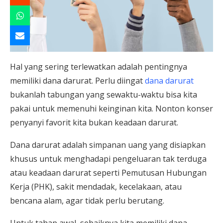
Hal yang sering terlewatkan adalah pentingnya
memiliki dana darurat. Perlu diingat
dana darurat
bukanlah tabungan yang sewaktu-waktu bisa kita
pakai untuk memenuhi keinginan kita. Nonton konser
penyanyi favorit kita bukan keadaan darurat.
Dana darurat adalah simpanan uang yang disiapkan
khusus untuk menghadapi pengeluaran tak terduga
atau keadaan darurat seperti Pemutusan Hubungan
Kerja (PHK), sakit mendadak, kecelakaan, atau
bencana alam, agar tidak perlu berutang.
Untuk tahap awal, sebaiknya kita memiliki dana