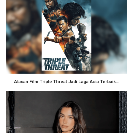
Alasan Film Triple Threat Jadi Laga Asia Terbaik...