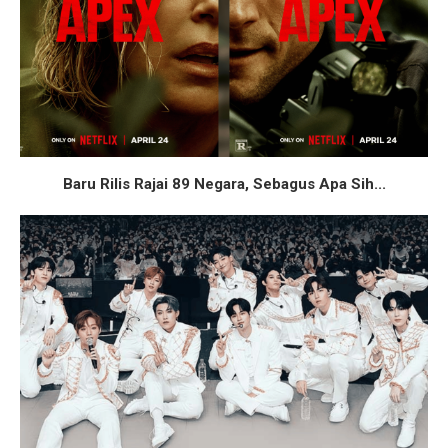
Baru Rilis Rajai 89 Negara, Sebagus Apa Sih...