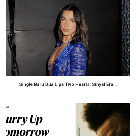
Single Baru Dua Lipa Two Hearts: Sinyal Era...