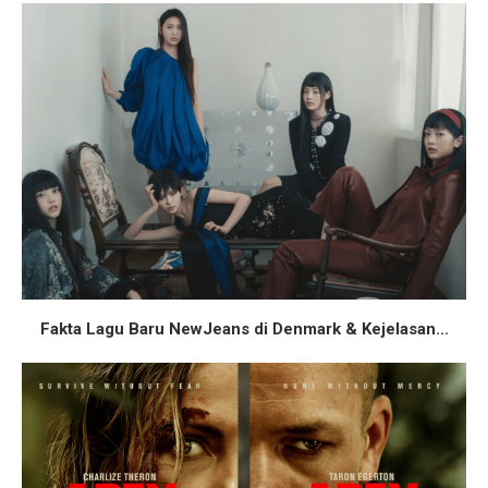
Fakta Lagu Baru NewJeans di Denmark & Kejelasan...