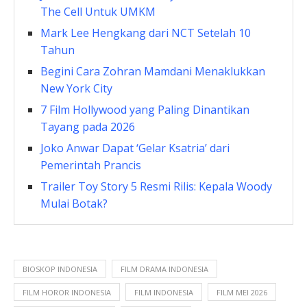
The Cell Untuk UMKM
Mark Lee Hengkang dari NCT Setelah 10
Tahun
Begini Cara Zohran Mamdani Menaklukkan
New York City
7 Film Hollywood yang Paling Dinantikan
Tayang pada 2026
Joko Anwar Dapat ‘Gelar Ksatria’ dari
Pemerintah Prancis
Trailer Toy Story 5 Resmi Rilis: Kepala Woody
Mulai Botak?
BIOSKOP INDONESIA
FILM DRAMA INDONESIA
FILM HOROR INDONESIA
FILM INDONESIA
FILM MEI 2026