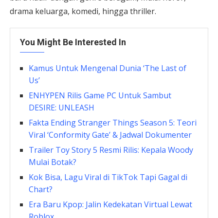
drama keluarga, komedi, hingga thriller.
You Might Be Interested In
Kamus Untuk Mengenal Dunia ‘The Last of
Us’
ENHYPEN Rilis Game PC Untuk Sambut
DESIRE: UNLEASH
Fakta Ending Stranger Things Season 5: Teori
Viral ‘Conformity Gate’ & Jadwal Dokumenter
Trailer Toy Story 5 Resmi Rilis: Kepala Woody
Mulai Botak?
Kok Bisa, Lagu Viral di TikTok Tapi Gagal di
Chart?
Era Baru Kpop: Jalin Kedekatan Virtual Lewat
Roblox