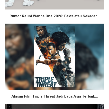
Rumor Reuni Wanna One 2026: Fakta atau Sekadar...
Alasan Film Triple Threat Jadi Laga Asia Terbaik...