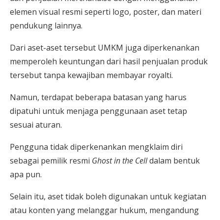
elemen visual resmi seperti logo, poster, dan materi
pendukung lainnya.
Dari aset-aset tersebut UMKM juga diperkenankan
memperoleh keuntungan dari hasil penjualan produk
tersebut tanpa kewajiban membayar royalti.
Namun, terdapat beberapa batasan yang harus
dipatuhi untuk menjaga penggunaan aset tetap
sesuai aturan.
Pengguna tidak diperkenankan mengklaim diri
sebagai pemilik resmi
Ghost in the Cell
dalam bentuk
apa pun.
Selain itu, aset tidak boleh digunakan untuk kegiatan
atau konten yang melanggar hukum, mengandung