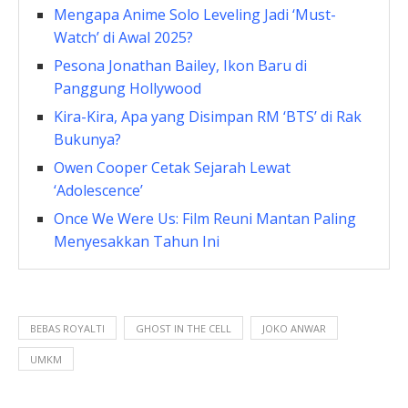
Mengapa Anime Solo Leveling Jadi ‘Must-
Watch’ di Awal 2025?
Pesona Jonathan Bailey, Ikon Baru di
Panggung Hollywood
Kira-Kira, Apa yang Disimpan RM ‘BTS’ di Rak
Bukunya?
Owen Cooper Cetak Sejarah Lewat
‘Adolescence’
Once We Were Us: Film Reuni Mantan Paling
Menyesakkan Tahun Ini
BEBAS ROYALTI
GHOST IN THE CELL
JOKO ANWAR
UMKM