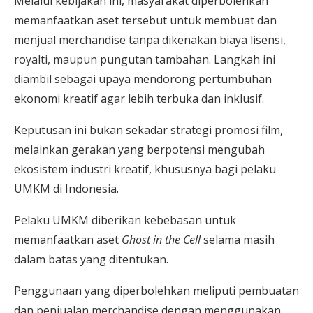
Melalui kebijakan ini, masyarakat diperbolehkan
memanfaatkan aset tersebut untuk membuat dan
menjual merchandise tanpa dikenakan biaya lisensi,
royalti, maupun pungutan tambahan. Langkah ini
diambil sebagai upaya mendorong pertumbuhan
ekonomi kreatif agar lebih terbuka dan inklusif.
Keputusan ini bukan sekadar strategi promosi film,
melainkan gerakan yang berpotensi mengubah
ekosistem industri kreatif, khususnya bagi pelaku
UMKM di Indonesia.
Pelaku UMKM diberikan kebebasan untuk
memanfaatkan aset
Ghost in the Cell
selama masih
dalam batas yang ditentukan.
Penggunaan yang diperbolehkan meliputi pembuatan
dan penjualan merchandise dengan menggunakan