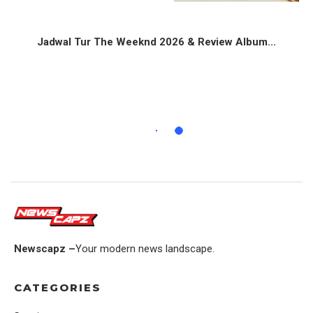
Jadwal Tur The Weeknd 2026 & Review Album...
Newscapz –
Your modern news landscape.
CATEGORIES