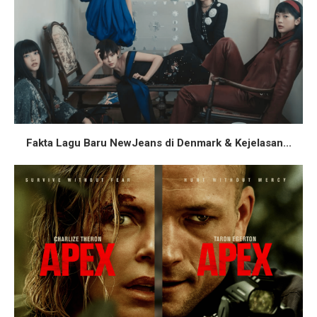
Fakta Lagu Baru NewJeans di Denmark & Kejelasan...