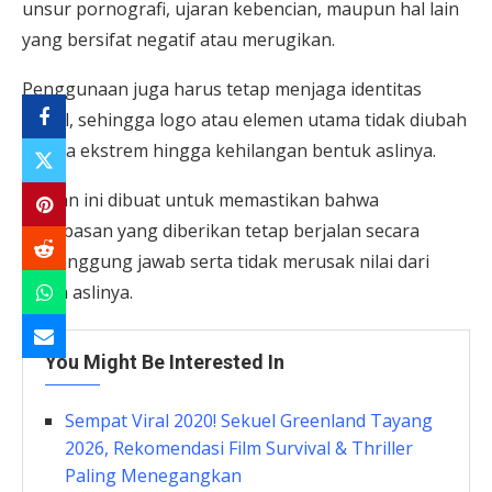
unsur pornografi, ujaran kebencian, maupun hal lain
yang bersifat negatif atau merugikan.
Penggunaan juga harus tetap menjaga identitas
visual, sehingga logo atau elemen utama tidak diubah
secara ekstrem hingga kehilangan bentuk aslinya.
Aturan ini dibuat untuk memastikan bahwa
kebebasan yang diberikan tetap berjalan secara
bertanggung jawab serta tidak merusak nilai dari
karya aslinya.
You Might Be Interested In
Sempat Viral 2020! Sekuel Greenland Tayang
2026, Rekomendasi Film Survival & Thriller
Paling Menegangkan