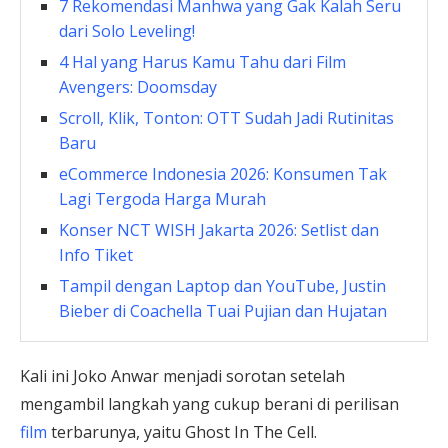
7 Rekomendasi Manhwa yang Gak Kalah Seru
dari Solo Leveling!
4 Hal yang Harus Kamu Tahu dari Film
Avengers: Doomsday
Scroll, Klik, Tonton: OTT Sudah Jadi Rutinitas
Baru
eCommerce Indonesia 2026: Konsumen Tak
Lagi Tergoda Harga Murah
Konser NCT WISH Jakarta 2026: Setlist dan
Info Tiket
Tampil dengan Laptop dan YouTube, Justin
Bieber di Coachella Tuai Pujian dan Hujatan
Kali ini Joko Anwar menjadi sorotan setelah
mengambil langkah yang cukup berani di perilisan
film
terbarunya, yaitu Ghost In The Cell.