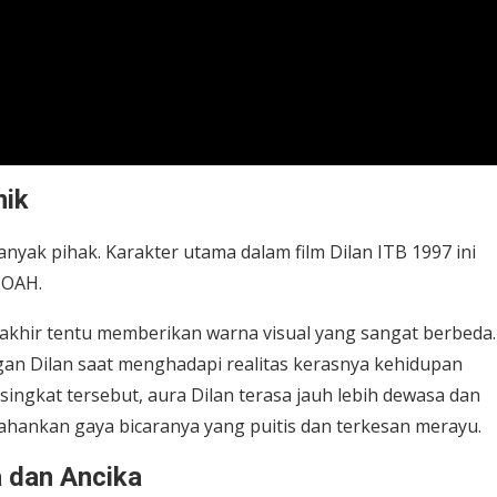
nik
anyak pihak. Karakter utama dalam film Dilan ITB 1997 ini
NOAH.
t akhir tentu memberikan warna visual yang sangat berbeda.
gan Dilan saat menghadapi realitas kerasnya kehidupan
ingkat tersebut, aura Dilan terasa jauh lebih dewasa dan
hankan gaya bicaranya yang puitis dan terkesan merayu.
 dan Ancika