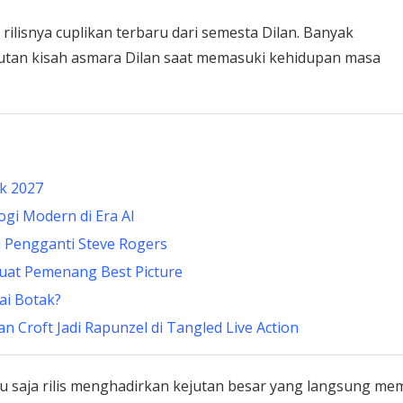
ilisnya cuplikan terbaru dari semesta Dilan. Banyak
utan kisah asmara Dilan saat memasuki kehidupan masa
ik 2027
gi Modern di Era AI
i Pengganti Steve Rogers
rkuat Pemenang Best Picture
ai Botak?
 Croft Jadi Rapunzel di Tangled Live Action
u saja rilis menghadirkan kejutan besar yang langsung me