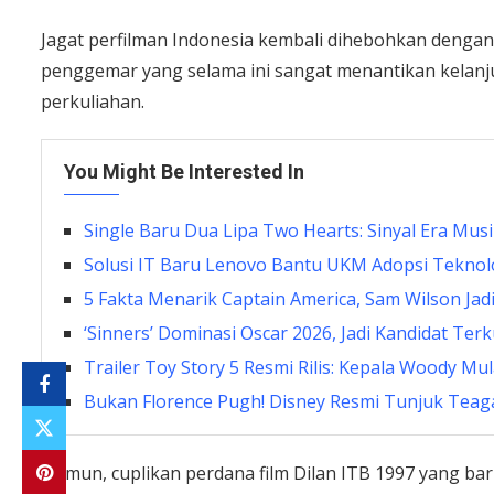
Jagat perfilman Indonesia kembali dihebohkan dengan r
penggemar yang selama ini sangat menantikan kelanj
perkuliahan.
You Might Be Interested In
Single Baru Dua Lipa Two Hearts: Sinyal Era Mus
Solusi IT Baru Lenovo Bantu UKM Adopsi Teknolo
5 Fakta Menarik Captain America, Sam Wilson Jad
‘Sinners’ Dominasi Oscar 2026, Jadi Kandidat Te
Trailer Toy Story 5 Resmi Rilis: Kepala Woody Mul
Bukan Florence Pugh! Disney Resmi Tunjuk Teagan
Namun, cuplikan perdana film Dilan ITB 1997 yang bar