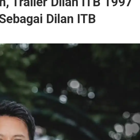
 Trailer Dilan ITB 1997
ebagai Dilan ITB