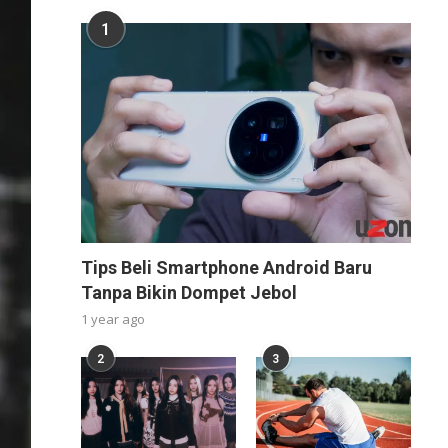
1
Tips Beli Smartphone Android Baru
Tanpa Bikin Dompet Jebol
1 year ago
2
3