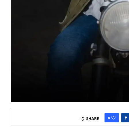
0
SHARE