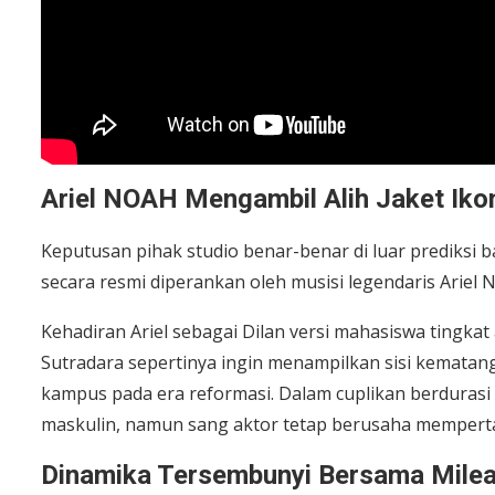
Ariel NOAH Mengambil Alih Jaket Iko
Keputusan pihak studio benar-benar di luar prediksi b
secara resmi diperankan oleh musisi legendaris Ariel 
Kehadiran Ariel sebagai Dilan versi mahasiswa tingka
Sutradara sepertinya ingin menampilkan sisi kematan
kampus pada era reformasi. Dalam cuplikan berdurasi s
maskulin, namun sang aktor tetap berusaha memperta
Dinamika Tersembunyi Bersama Milea