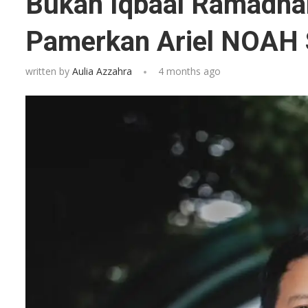
Bukan Iqbaal Ramadhan,
Pamerkan Ariel NOAH S
written by
Aulia Azzahra
4 months ago