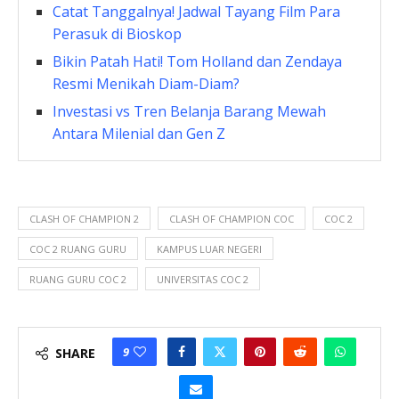
Catat Tanggalnya! Jadwal Tayang Film Para
Perasuk di Bioskop
Bikin Patah Hati! Tom Holland dan Zendaya
Resmi Menikah Diam-Diam?
Investasi vs Tren Belanja Barang Mewah
Antara Milenial dan Gen Z
CLASH OF CHAMPION 2
CLASH OF CHAMPION COC
COC 2
COC 2 RUANG GURU
KAMPUS LUAR NEGERI
RUANG GURU COC 2
UNIVERSITAS COC 2
9
SHARE