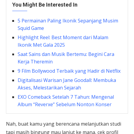
You Might Be Interested In
5 Permainan Paling Ikonik Sepanjang Musim
Squid Game
Highlight Reel: Best Moment dari Malam
Ikonik Met Gala 2025
Saat Sains dan Musik Bertemu: Begini Cara
Kerja Theremin
9 Film Bollywood Terbaik yang Hadir di Netflix
Digitalisasi Warisan Jane Goodall: Membuka
Akses, Melestarikan Sejarah
EXO Comeback Setelah 7 Tahun: Mengenal
Album “Reverxe” Sebelum Nonton Konser
Nah, buat kamu yang berencana melanjutkan studi
tapi masih bingung mau lanjut ke mana, cek profil