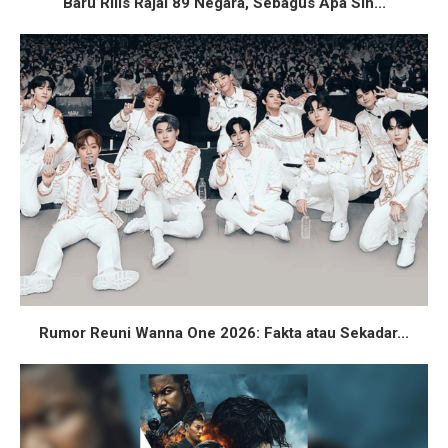
Baru Rilis Rajai 89 Negara, Sebagus Apa Sih...
Rumor Reuni Wanna One 2026: Fakta atau Sekadar...