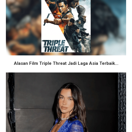
Alasan Film Triple Threat Jadi Laga Asia Terbaik...