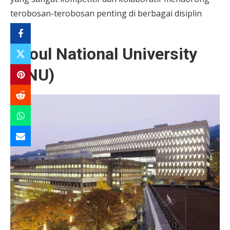
terobosan-terobosan penting di berbagai disiplin
ilmu.
Seoul National University
(SNU)